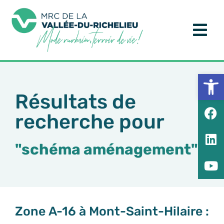
Ouv
Résultats de
recherche pour
"schéma aménagement"
Zone A-16 à Mont-Saint-Hilaire :