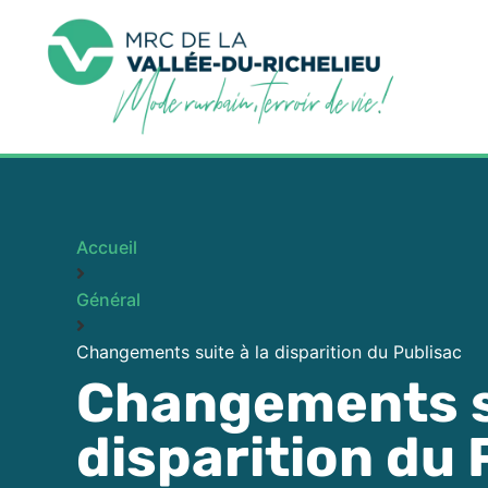
Accueil
Général
Changements suite à la disparition du Publisac
Changements su
disparition du 