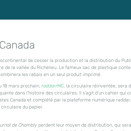
s Canada
ntinental de cesser la production et la distribution du Publi
e de la vallée du Richelieu. Le fameux sac de plastique conte
combinera les rabais en un seul produit imprimé.
du 18 mars prochain,
raddarr
MC
, la circulaire réinventée, se
nte dans l’histoire des circulaires. Il s’agit d’un cahier qui 
Postes Canada et complété par la plateforme numérique raddar.c
circulaire du papier.
urnal de Chambly
perdent leur moyen de distribution, qui ser