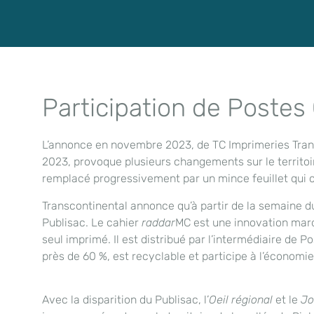
Participation de Poste
L’annonce en novembre 2023, de TC Imprimeries Transco
2023, provoque plusieurs changements sur le territoir
remplacé progressivement par un mince feuillet qui 
Transcontinental annonce qu’à partir de la semaine 
Publisac. Le cahier
raddar
MC est une innovation marqua
seul imprimé. Il est distribué par l’intermédiaire de 
près de 60 %, est recyclable et participe à l’économie 
Avec la disparition du Publisac, l’
Oeil régional
et le
Jo