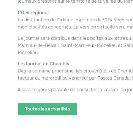
journaux présents sur le territoire de la vallée du R
L’Oeil régional
La distribution de l’édition imprimée de
L’Œil Régional
municipalités concernés. La version virtuelle sera mi
Le journal sera distribué dans les boîtes aux lettres
Mathieu-de-Belœil, Saint-Marc-sur-Richelieu et Sain
Richelieu.
Le Journal de Chambly
Dès la semaine prochaine, les citoyen(ne)s de Chambl
facteur du mercredi au vendredi par Postes Canada. Le
Il sera toujours possible de consulter la version du 
Toutes les actualités