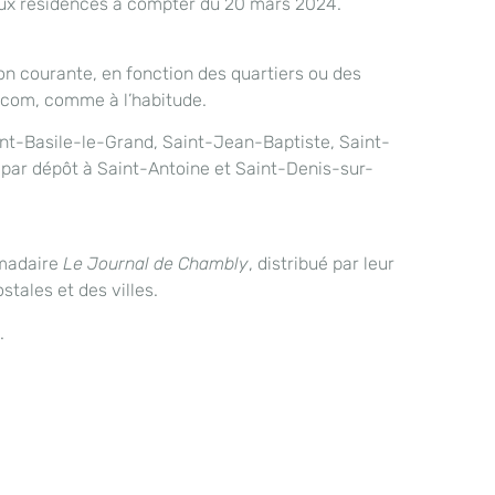
a aux résidences à compter du 20 mars 2024.
ition courante, en fonction des quartiers ou des
l.com, comme à l’habitude.
aint-Basile-le-Grand, Saint-Jean-Baptiste, Saint-
é par dépôt à Saint-Antoine et Saint-Denis-sur-
omadaire
Le Journal de Chambly
, distribué par leur
stales et des villes.
.