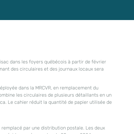
sac dans les foyers québécois à partir de février
nant des circulaires et des journaux locaux sera
ra déployée dans la MRCVR, en remplacement du
combine les circulaires de plusieurs détaillants en un
a. Le cahier réduit la quantité de papier utilisée de
a remplacé par une distribution postale. Les deux