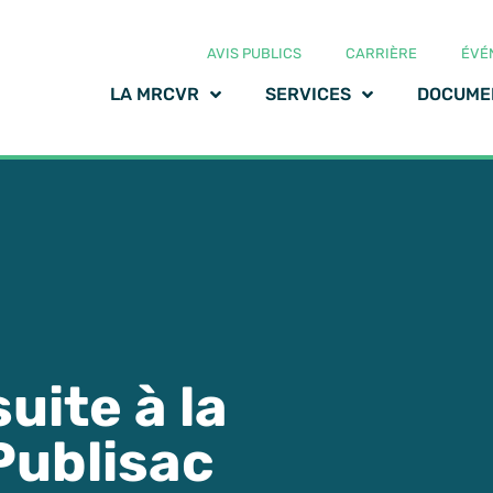
AVIS PUBLICS
CARRIÈRE
ÉVÉ
LA MRCVR
SERVICES
DOCUME
ite à la
Publisac