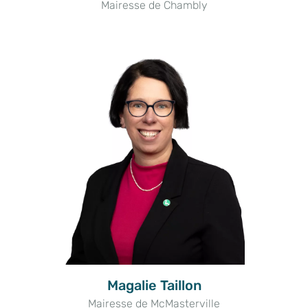
Mairesse de Chambly
Magalie Taillon
Mairesse de McMasterville