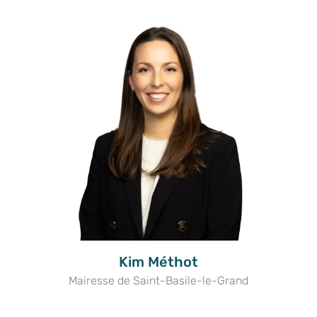
Kim Méthot
Mairesse de Saint-Basile-le-Grand