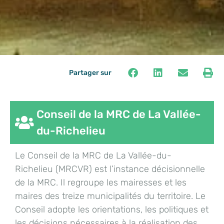
Partager sur
Conseil de la MRC de La Vallée-
du-Richelieu
Le Conseil de la MRC de La Vallée-du-
Richelieu (MRCVR) est l’instance décisionnelle
de la MRC. Il regroupe les mairesses et les
maires des treize municipalités du territoire. Le
Conseil adopte les orientations, les politiques et
les décisions nécessaires à la réalisation des