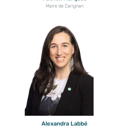
Maire de Carignan
Alexandra Labbé