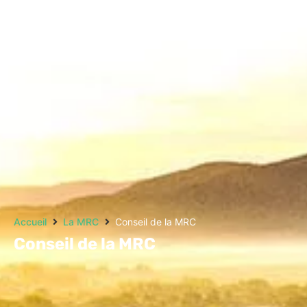
Accueil
La MRC
Conseil de la MRC
Conseil de la MRC