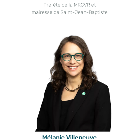
Préfète de la MRCVR et
mairesse de Saint-Jean-Baptiste
Mélanie Villeneuve