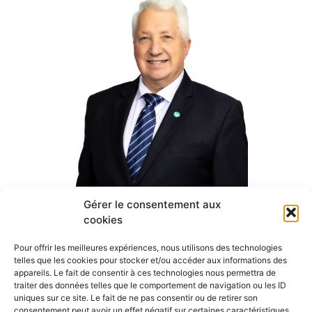
Gérer le consentement aux
cookies
Normand Teasdale
Maire de Saint-Mathieu-de-Beloeil
Pour offrir les meilleures expériences, nous utilisons des technologies
telles que les cookies pour stocker et/ou accéder aux informations des
appareils. Le fait de consentir à ces technologies nous permettra de
traiter des données telles que le comportement de navigation ou les ID
uniques sur ce site. Le fait de ne pas consentir ou de retirer son
consentement peut avoir un effet négatif sur certaines caractéristiques