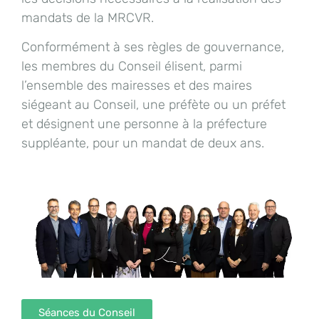
mandats de la MRCVR.
Conformément à ses règles de gouvernance,
les membres du Conseil élisent, parmi
l’ensemble des mairesses et des maires
siégeant au Conseil, une préfète ou un préfet
et désignent une personne à la préfecture
suppléante, pour un mandat de deux ans.
Séances du Conseil