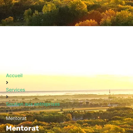
Accueil
Services
Soutien aux entreprises
Mentorat
Mentorat