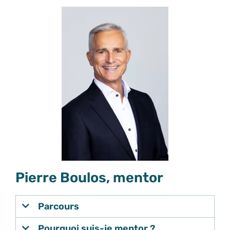
Pierre Boulos, mentor
Parcours
Pourquoi suis-je mentor ?...