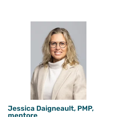
Jessica Daigneault, PMP,
mentore