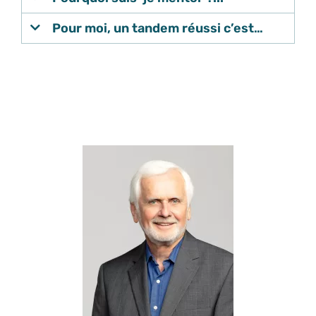
Pour moi, un tandem réussi c’est…