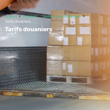
Accueil
Services
Soutien aux entreprises
Tarifs douaniers
Tarifs douaniers