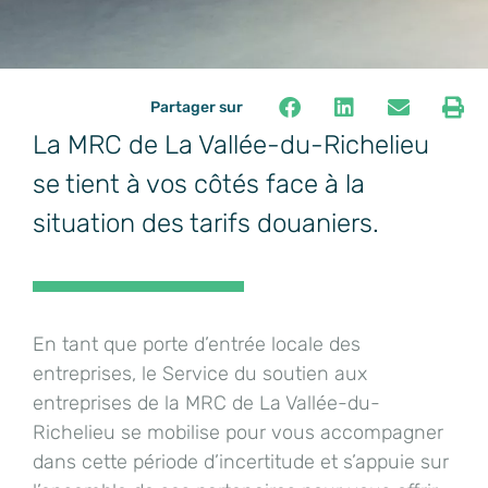
Partager sur
La MRC de La
V
allée-du-Richelieu
se tient à vos côtés face à la
situation des tarifs douaniers.
En tant que porte d’entrée locale des
entreprises, l
e Service du soutien aux
e
ntreprises de la MRC de La Vallée-du-
Richelieu se mobilise pour vous accompagner
dans cette période d’incertitude et s’
appuie
sur