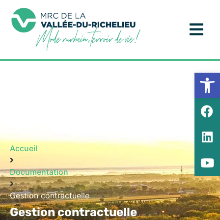
Ouv
Accueil
Documentation
Gestion contractuelle
Gestion contractuelle