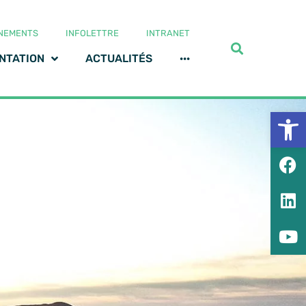
NEMENTS
INFOLETTRE
INTRANET
NTATION
ACTUALITÉS
···
Ouv