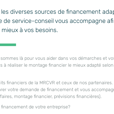
er les diverses sources de financement ad
ipe de service-conseil vous accompagne af
e mieux à vos besoins.
us sommes là pour vous aider dans vos démarches et vo
à réaliser le montage financier le mieux adapté selon
its financiers de la MRCVR et ceux de nos partenaires.
réparer votre demande de financement et vous accompag
aires, montage financier, prévisions financières).
le financement de votre entreprise?