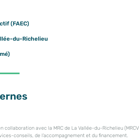
ctif (FAEC)​
allée-du-Richelieu
rmé)
ternes
n collaboration avec la MRC de La Vallée-du-Richelieu (MRCVR
ervices-conseils, de l’accompagnement et du financement.