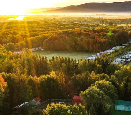
cement