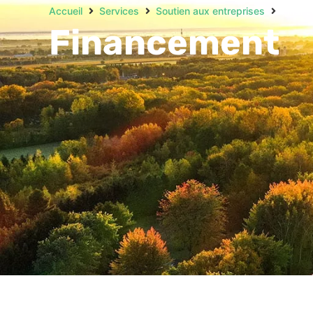
Accueil
Services
Soutien aux entreprises
Finan
Financement