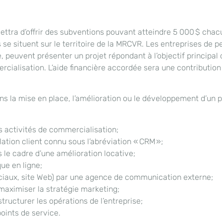
ettra d’offrir des subventions pouvant atteindre 5 000 $ chac
s se situent sur le territoire de la MRCVR. Les entreprises de p
, peuvent présenter un projet répondant à l’objectif principal 
rcialisation. L’aide financière accordée sera une contribution
ans la mise en place, l’amélioration ou le développement d’un p
s activités de commercialisation;
lation client connu sous l’abréviation « CRM »;
s le cadre d’une amélioration locative;
ue en ligne;
ociaux, site Web) par une agence de communication externe;
 maximiser la stratégie marketing;
structurer les opérations de l’entreprise;
points de service.