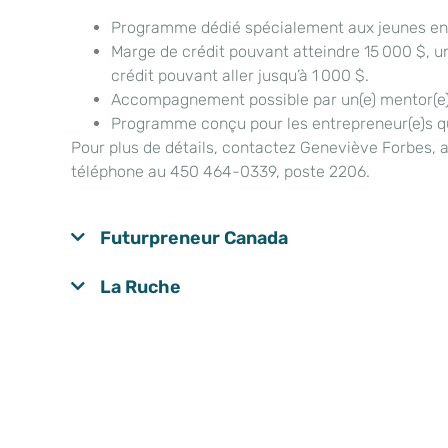
Programme dédié spécialement aux jeunes entr
Marge de crédit pouvant atteindre 15 000 $, u
crédit pouvant aller jusqu’à 1 000 $.
Accompagnement possible par un(e) mentor(e)
Programme conçu pour les entrepreneur(e)s qui
Pour plus de détails, contactez
Geneviève Forbes, ag
téléphone au 450 464-0339, poste 2206.
Futurpreneur Canada
La Ruche