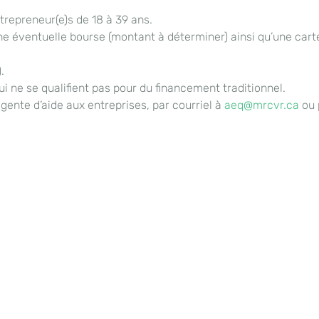
epreneur(e)s de 18 à 39 ans.
ne éventuelle bourse (montant à déterminer) ainsi qu’une cart
.
 ne se qualifient pas pour du financement traditionnel.
ente d’aide aux entreprises, par courriel à
aeq@mrcvr.ca
ou 