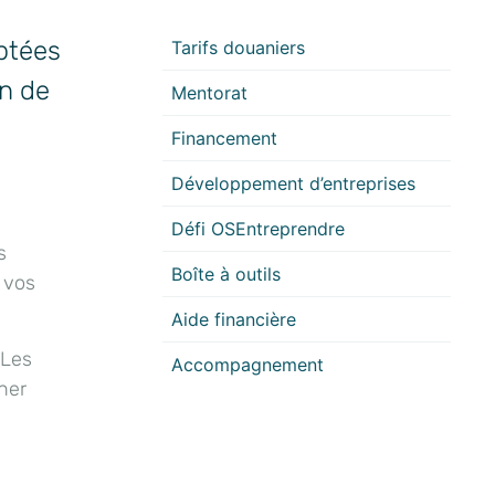
aptées
Tarifs douaniers
in de
Mentorat
Financement
Développement d’entreprises
Défi OSEntreprendre
s
Boîte à outils
 vos
Aide financière
 Les
Accompagnement
ner