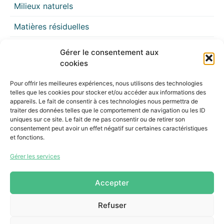
Milieux naturels
Matières résiduelles
Géomatique
Gérer le consentement aux
cookies
Culture
Pour offrir les meilleures expériences, nous utilisons des technologies
Aménagement du territoire et mobilité
telles que les cookies pour stocker et/ou accéder aux informations des
appareils. Le fait de consentir à ces technologies nous permettra de
traiter des données telles que le comportement de navigation ou les ID
uniques sur ce site. Le fait de ne pas consentir ou de retirer son
consentement peut avoir un effet négatif sur certaines caractéristiques
et fonctions.
Gérer les services
255, boul. Laurier, bureau 100
McMasterville (Québec)
Accepter
J3G 0B7
Refuser
Intranet