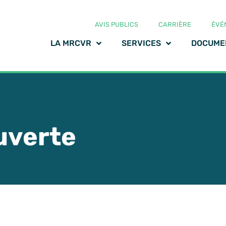
AVIS PUBLICS
CARRIÈRE
ÉVÉ
LA MRCVR
SERVICES
DOCUME
uverte