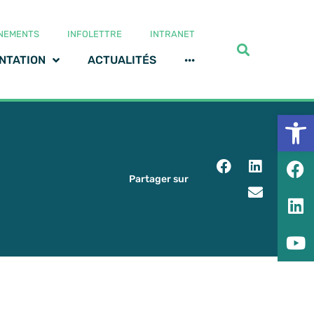
NEMENTS
INFOLETTRE
INTRANET
NTATION
ACTUALITÉS
···
Ouv
Partager sur