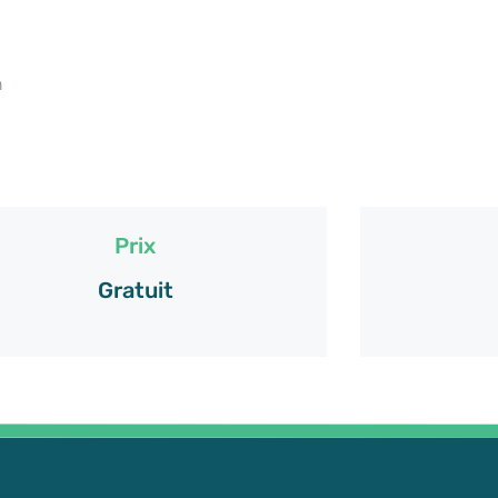
h
Prix
Gratuit