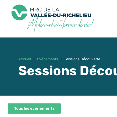
Accueil
Événements
Sessions Découverte
Sessions Déco
Tous les événements