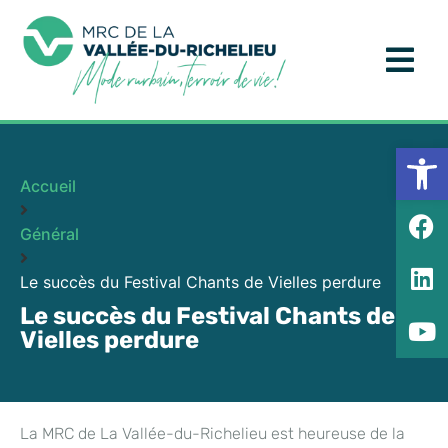
Ouv
Accueil
Général
Le succès du Festival Chants de Vielles perdure
Le succès du Festival Chants de
Vielles perdure
La MRC de La Vallée-du-Richelieu est heureuse de la