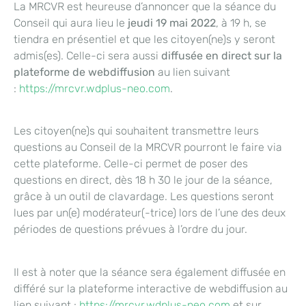
La MRCVR est heureuse d’annoncer que la séance du
Conseil qui aura lieu le
jeudi 19 mai 2022
, à 19 h, se
tiendra en présentiel et que les citoyen(ne)s y seront
admis(es). Celle-ci sera aussi
diffusée en direct sur la
plateforme de webdiffusion
au lien suivant
:
https://mrcvr.wdplus-neo.com
.
Les citoyen(ne)s qui souhaitent transmettre leurs
questions au Conseil de la MRCVR pourront le faire via
cette plateforme. Celle-ci permet de poser des
questions en direct, dès 18 h 30 le jour de la séance,
grâce à un outil de clavardage. Les questions seront
lues par un(e) modérateur(-trice) lors de l’une des deux
périodes de questions prévues à l’ordre du jour.
Il est à noter que la séance sera également diffusée en
différé sur la plateforme interactive de webdiffusion au
lien suivant :
https://mrcvr.wdplus-neo.com
et sur