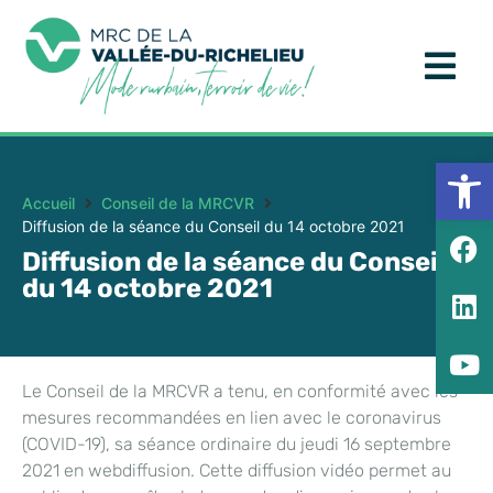
Ouv
Accueil
Conseil de la MRCVR
Diffusion de la séance du Conseil du 14 octobre 2021
Diffusion de la séance du Conseil
du 14 octobre 2021
Le Conseil de la MRCVR a tenu, en conformité avec les
mesures recommandées en lien avec le coronavirus
(COVID-19), sa séance ordinaire du jeudi 16 septembre
2021 en webdiffusion. Cette diffusion vidéo permet au