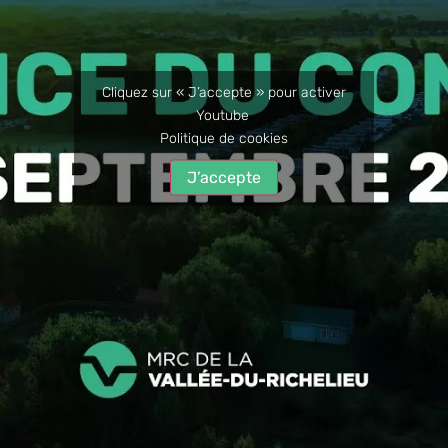
Cliquez sur « J’accepte » pour activer
Youtube
Politique de cookies
J’accepte