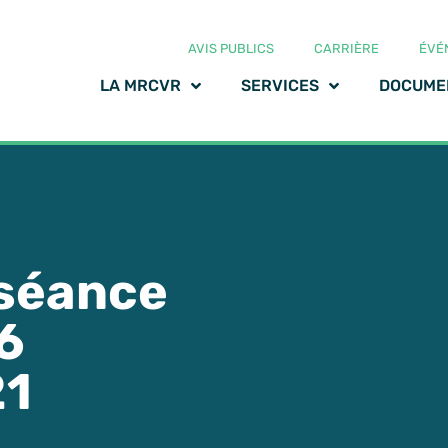
AVIS PUBLICS
CARRIÈRE
ÉVÉ
LA MRCVR
SERVICES
DOCUME
 séance
6
21