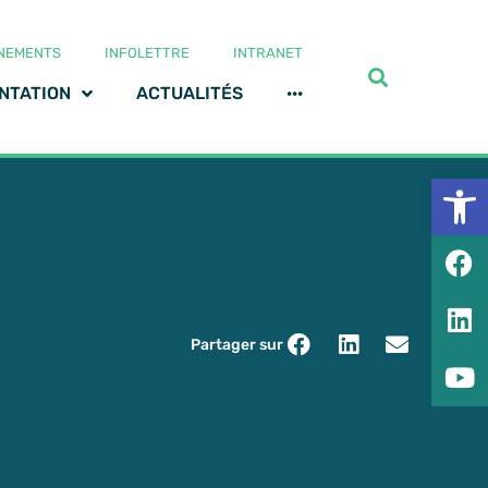
NEMENTS
INFOLETTRE
INTRANET
NTATION
ACTUALITÉS
···
Ouv
Partager sur