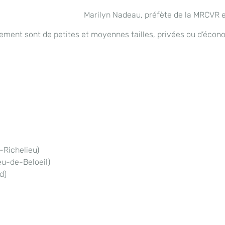
Marilyn Nadeau, préfète de la MRCVR e
ement sont de petites et moyennes tailles, privées ou d’écono
-Richelieu)
u-de-Beloeil)
d)