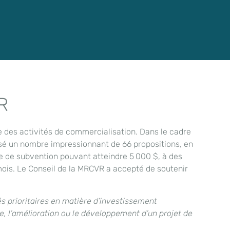
R
te des activités de commercialisation. Dans le cadre
lysé un nombre impressionnant de 66 propositions, en
e de subvention pouvant atteindre 5 000 $, à des
24 mois. Le Conseil de la MRCVR a accepté de soutenir
és prioritaires en matière d’investissement
e, l’amélioration ou le développement d’un projet de