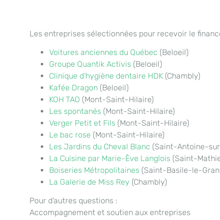
Les entreprises sélectionnées pour recevoir le financ
Voitures anciennes du Québec
(Beloeil)
Groupe Quantik Activis
(Beloeil)
Clinique d’hygiène dentaire HDK
(Chambly)
Kafée Dragon
(Beloeil)
KOH TAO
(Mont-Saint-Hilaire)
Les spontanés
(Mont-Saint-Hilaire)
Verger Petit et Fils
(Mont-Saint-Hilaire)
Le bac rose
(Mont-Saint-Hilaire)
Les Jardins du Cheval Blanc
(Saint-Antoine-sur
La Cuisine par Marie-Ève Langlois
(Saint-Mathie
Boiseries Métropolitaines
(Saint-Basile-le-Gran
La Galerie de Miss Rey
(Chambly)
Pour d’autres questions :
Accompagnement et soutien aux entreprises