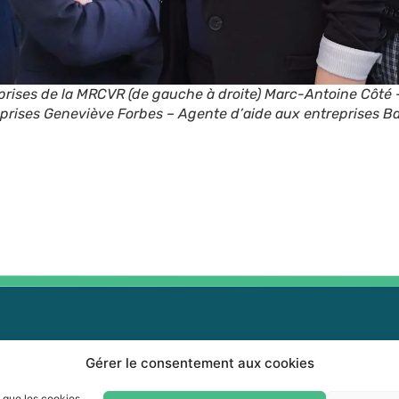
eprises de la MRCVR (de gauche à droite) Marc-Antoine Côt
eprises Geneviève Forbes – Agente d’aide aux entreprises Ba
Gérer le consentement aux cookies
0 464-0339
0 464-3827
s que les cookies