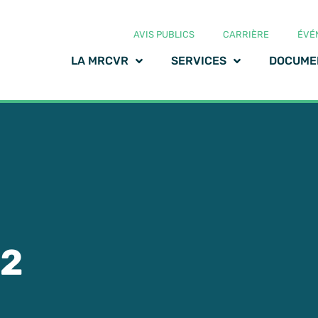
AVIS PUBLICS
CARRIÈRE
ÉVÉ
LA MRCVR
SERVICES
DOCUME
12