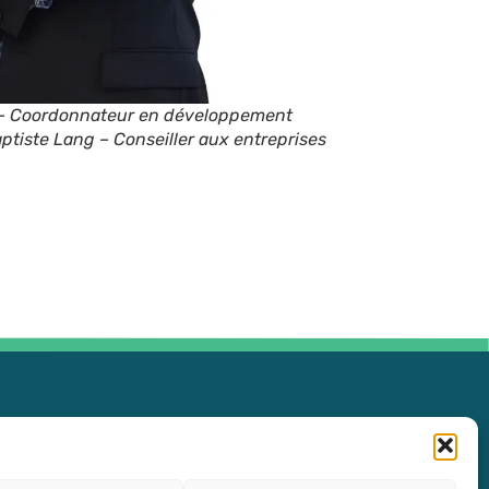
é – Coordonnateur en développement
ptiste Lang – Conseiller aux entreprises
Politique de confidentialité (CA)