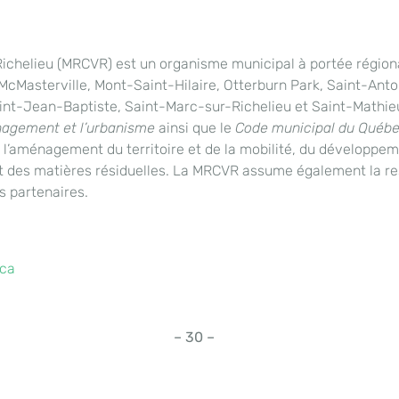
chelieu (MRCVR) est un organisme municipal à portée régionale
y, McMasterville, Mont-Saint-Hilaire, Otterburn Park, Saint-Ant
aint-Jean-Baptiste, Saint-Marc-sur-Richelieu et Saint-Mathie
nagement et l’urbanisme
ainsi que le
Code municipal du Québ
e l’aménagement du territoire et de la mobilité, du développem
u et des matières résiduelles. La MRCVR assume également la r
s partenaires.
ca
– 30 –