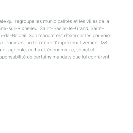
 qui regroupe les municipalités et les villes de la
oine-sur-Richelieu, Saint-Basile-le-Grand, Saint-
u-de-Beloeil. Son mandat est d’exercer les pouvoirs
ec
. Couvrant un territoire d’approximativement 134
ent agricole, culturel, économique, social et
esponsabilité de certains mandats que lui confèrent