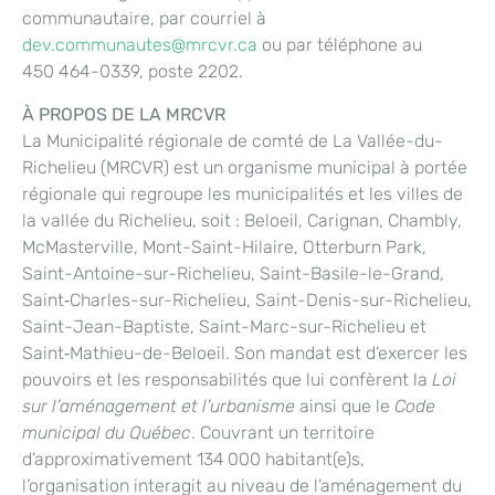
communautaire, par courriel à
dev.communautes@mrcvr.ca
ou par téléphone au
450 464-0339, poste 2202.
À PROPOS DE LA MRCVR
La Municipalité régionale de comté de La Vallée-du-
Richelieu (MRCVR) est un organisme municipal à portée
régionale qui regroupe les municipalités et les villes de
la vallée du Richelieu, soit : Beloeil, Carignan, Chambly,
McMasterville, Mont-Saint-Hilaire, Otterburn Park,
Saint-Antoine-sur-Richelieu, Saint-Basile-le-Grand,
Saint‑Charles-sur-Richelieu, Saint-Denis-sur-Richelieu,
Saint-Jean-Baptiste, Saint-Marc-sur-Richelieu et
Saint‑Mathieu-de-Beloeil. Son mandat est d’exercer les
pouvoirs et les responsabilités que lui confèrent la
Loi
sur l’aménagement et l’urbanisme
ainsi que le
Code
municipal du Québec
. Couvrant un territoire
d’approximativement 134 000 habitant(e)s,
l’organisation interagit au niveau de l’aménagement du