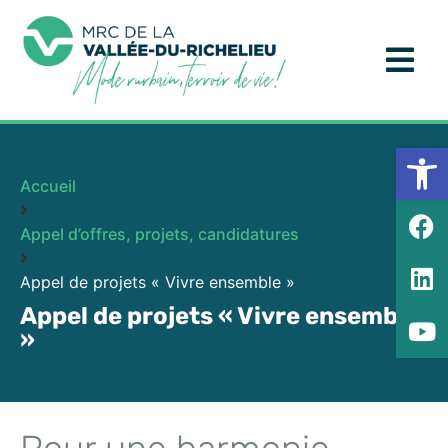
Ouv
Accueil
Appel d’offres, projets, candidatures
Appel de projets « Vivre ensemble »
Appel de projets « Vivre ensemble
»