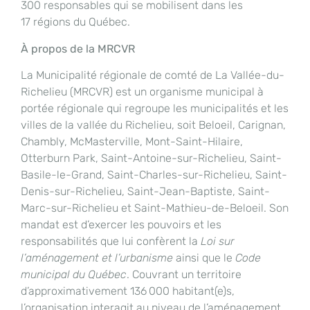
300 responsables qui se mobilisent dans les
17 régions du Québec.
À propos de la MRCVR
La Municipalité régionale de comté de La Vallée-du-
Richelieu (MRCVR) est un organisme municipal à
portée régionale qui regroupe les municipalités et les
villes de la vallée du Richelieu, soit Beloeil, Carignan,
Chambly, McMasterville, Mont-Saint-Hilaire,
Otterburn Park, Saint-Antoine-sur-Richelieu, Saint-
Basile-le-Grand, Saint-Charles-sur-Richelieu, Saint-
Denis-sur-Richelieu, Saint-Jean-Baptiste, Saint-
Marc-sur-Richelieu et Saint-Mathieu-de-Beloeil. Son
mandat est d’exercer les pouvoirs et les
responsabilités que lui confèrent la
Loi sur
l’aménagement et l’urbanisme
ainsi que le
Code
municipal du Québec
. Couvrant un territoire
d’approximativement 136 000 habitant(e)s,
l’organisation interagit au niveau de l’aménagement