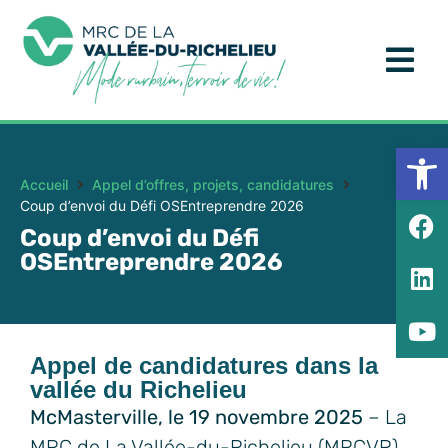
Ouv
Accueil
Appel d’offres, projets, candidatures
Coup d’envoi du Défi OSEntreprendre 2026
Coup d’envoi du Défi
OSEntreprendre 2026
Appel de candidatures dans la
vallée du Richelieu
McMasterville, le 19 novembre 2025
– La
MRC de La Vallée-du-Richelieu (MRCVR)