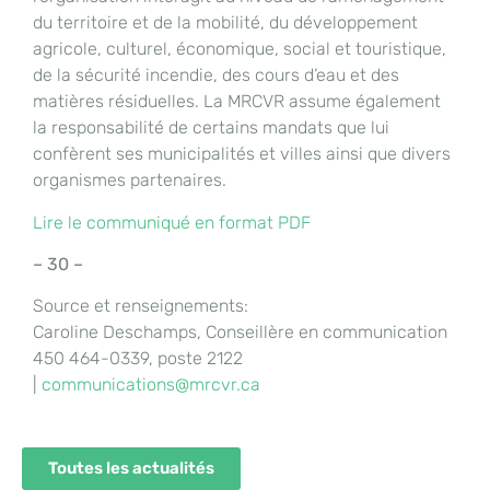
du territoire et de la mobilité, du développement
agricole, culturel, économique, social et touristique,
de la sécurité incendie, des cours d’eau et des
matières résiduelles. La MRCVR assume également
la responsabilité de certains mandats que lui
confèrent ses municipalités et villes ainsi que divers
organismes partenaires.
Lire le communiqué en format PDF
– 30 –
Source et renseignements:
Caroline Deschamps, Conseillère en communication
450 464-0339, poste 2122
|
communications@mrcvr.ca
Toutes les actualités