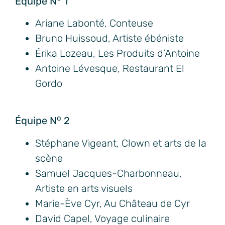
Équipe N
1
Ariane Labonté, Conteuse
Bruno Huissoud, Artiste ébéniste
Érika Lozeau, Les Produits d’Antoine
Antoine Lévesque, Restaurant El
Gordo
o
Équipe N
2
Stéphane Vigeant, Clown et arts de la
scène
Samuel Jacques-Charbonneau,
Artiste en arts visuels
Marie-Ève Cyr, Au Château de Cyr
David Capel, Voyage culinaire