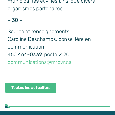
municipalités et villes ainsi que divers
organismes partenaires.
– 30 –
Source et renseignements:
Caroline Deschamps, conseillère en
communication
450 464-0339, poste 2120 |
communications@mrcvr.ca
Toutes les actualités