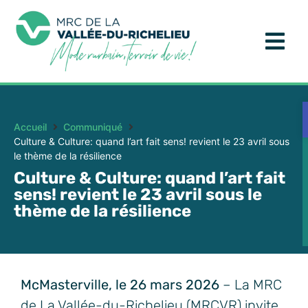
Accueil
Communiqué
Culture & Culture: quand l’art fait sens! revient le 23 avril sous
le thème de la résilience
Culture & Culture: quand l’art fait
sens! revient le 23 avril sous le
thème de la résilience
McMasterville, le 26 mars 2026
– La MRC
de La Vallée-du-Richelieu (MRCVR) invite