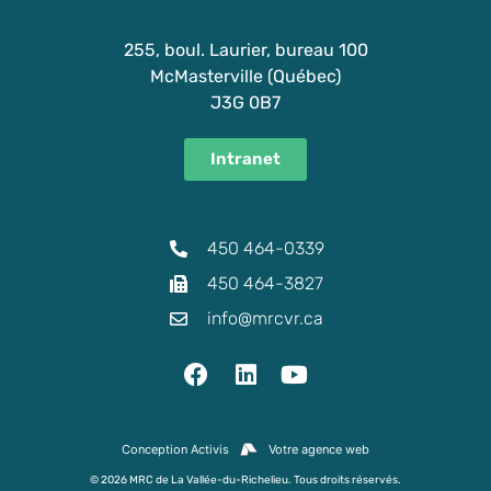
255, boul. Laurier, bureau 100
McMasterville (Québec)
J3G 0B7
Intranet
450 464-0339
450 464-3827
info@mrcvr.ca
Conception Activis
Votre agence web
© 2026 MRC de La Vallée-du-Richelieu. Tous droits réservés.