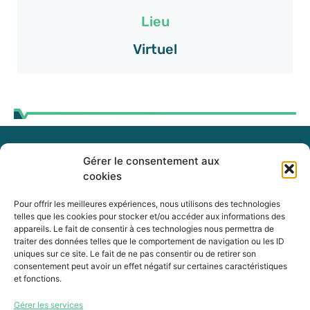
Lieu
Virtuel
Gérer le consentement aux
255, boul. Laurier, bureau 100
cookies
McMasterville (Québec)
J3G 0B7
Pour offrir les meilleures expériences, nous utilisons des technologies
telles que les cookies pour stocker et/ou accéder aux informations des
appareils. Le fait de consentir à ces technologies nous permettra de
Intranet
traiter des données telles que le comportement de navigation ou les ID
uniques sur ce site. Le fait de ne pas consentir ou de retirer son
consentement peut avoir un effet négatif sur certaines caractéristiques
et fonctions.
450 464-0339
Gérer les services