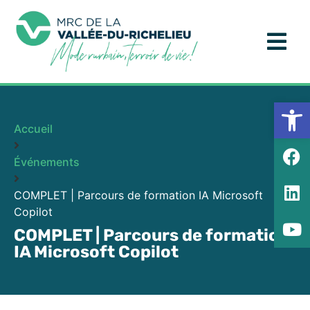
Ouv
Accueil
Événements
COMPLET | Parcours de formation IA Microsoft
Copilot
COMPLET | Parcours de formation
IA Microsoft Copilot