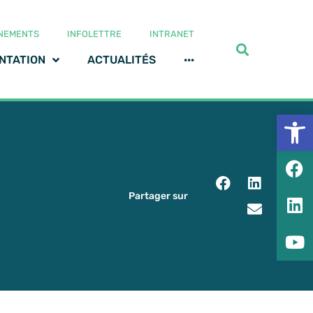
NEMENTS
INFOLETTRE
INTRANET
NTATION
ACTUALITÉS
···
Ouv
Partager sur