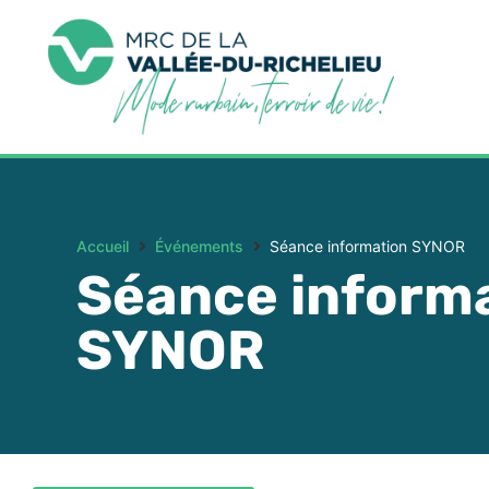
Accueil
Événements
Séance information SYNOR
Séance inform
SYNOR