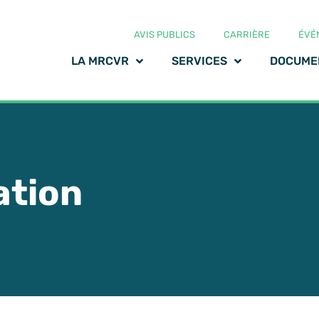
AVIS PUBLICS
CARRIÈRE
ÉVÉ
LA MRCVR
SERVICES
DOCUME
ation