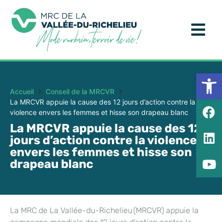
Ouv
Accueil
Conseil de la MRCVR
La MRCVR appuie la cause des 12 jours d’action contre la
violence envers les femmes et hisse son drapeau blanc
La MRCVR appuie la cause des 12
jours d’action contre la violence
envers les femmes et hisse son
drapeau blanc
La MRC de La Vallée-du-Richelieu (MRCVR) appuie la