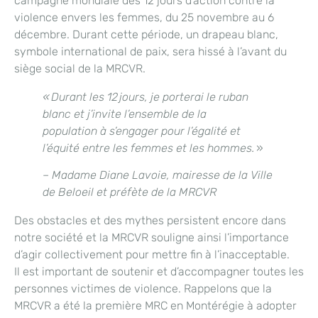
campagne mondiale des 12 jours d’action contre la
violence envers les femmes, du 25 novembre au 6
décembre. Durant cette période, un drapeau blanc,
symbole international de paix, sera hissé à l’avant du
siège social de la MRCVR.
« Durant les 12 jours, je porterai le ruban
blanc et j’invite l’ensemble de la
population à s’engager pour l’égalité et
l’équité entre les femmes et les hommes.
»
– Madame Diane Lavoie, mairesse de la Ville
de Beloeil et préfète de la MRCVR
Des obstacles et des mythes persistent encore dans
notre société et la MRCVR souligne ainsi l’importance
d’agir collectivement pour mettre fin à l’inacceptable.
Il est important de soutenir et d’accompagner toutes les
personnes victimes de violence. Rappelons que la
MRCVR a été la première MRC en Montérégie à adopter