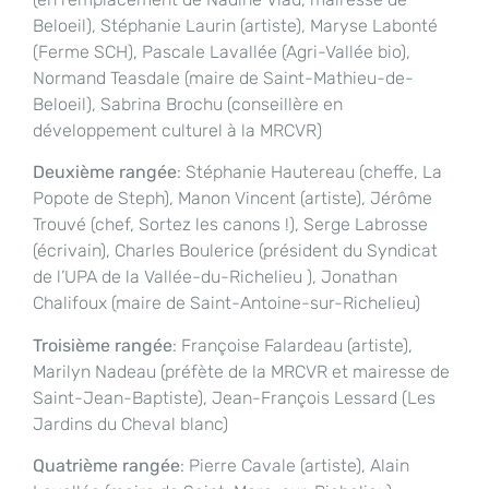
Beloeil), Stéphanie Laurin (artiste), Maryse Labonté
(Ferme SCH), Pascale Lavallée (Agri-Vallée bio),
Normand Teasdale (maire de Saint-Mathieu-de-
Beloeil), Sabrina Brochu (conseillère en
développement culturel à la MRCVR)
Deuxième rangée
: Stéphanie Hautereau (cheffe, La
Popote de Steph), Manon Vincent (artiste), Jérôme
Trouvé (chef, Sortez les canons !), Serge Labrosse
(écrivain), Charles Boulerice (président du Syndicat
de l’UPA de la Vallée-du-Richelieu ), Jonathan
Chalifoux (maire de Saint-Antoine-sur-Richelieu)
Troisième rangée
: Françoise Falardeau (artiste),
Marilyn Nadeau (préfète de la MRCVR et mairesse de
Saint-Jean-Baptiste), Jean-François Lessard (Les
Jardins du Cheval blanc)
Quatrième rangée
: Pierre Cavale (artiste), Alain