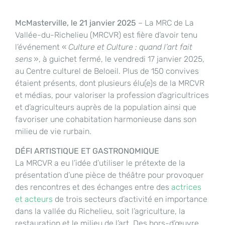
McMasterville, le 21 janvier 2025
– La MRC de La
Vallée-du-Richelieu (MRCVR) est fière d’avoir tenu
l’événement «
Culture et Culture : quand l’art fait
sens
», à guichet fermé, le vendredi 17 janvier 2025,
au Centre culturel de Beloeil. Plus de 150 convives
étaient présents, dont plusieurs élu(e)s de la MRCVR
et médias, pour valoriser la profession d’agricultrices
et d’agriculteurs auprès de la population ainsi que
favoriser une cohabitation harmonieuse dans son
milieu de vie rurbain.
DÉFI ARTISTIQUE ET GASTRONOMIQUE
La MRCVR a eu l’idée d’utiliser le prétexte de la
présentation d’une pièce de théâtre pour provoquer
des rencontres et des échanges entre des
actrices
et acteurs
de trois secteurs d’activité en importance
dans la vallée du Richelieu, soit l’agriculture, la
restauration et le milieu de l’art. Des hors-d’œuvre