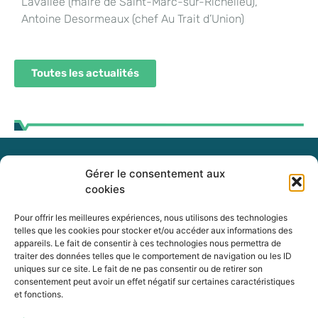
Lavallée (maire de Saint-Marc-sur-Richelieu),
Antoine Desormeaux (chef Au Trait d’Union)
Toutes les actualités
Gérer le consentement aux
255, boul. Laurier, bureau 100
cookies
McMasterville (Québec)
J3G 0B7
Pour offrir les meilleures expériences, nous utilisons des technologies
telles que les cookies pour stocker et/ou accéder aux informations des
appareils. Le fait de consentir à ces technologies nous permettra de
Intranet
traiter des données telles que le comportement de navigation ou les ID
uniques sur ce site. Le fait de ne pas consentir ou de retirer son
consentement peut avoir un effet négatif sur certaines caractéristiques
et fonctions.
450 464-0339