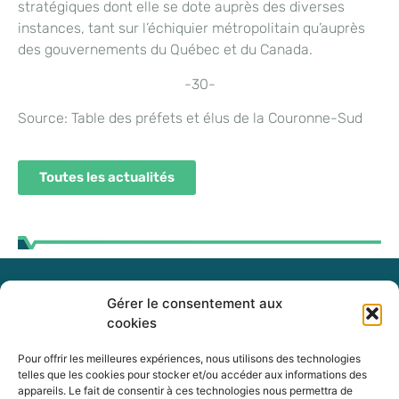
stratégiques dont elle se dote auprès des diverses
instances, tant sur l’échiquier métropolitain qu’auprès
des gouvernements du Québec et du Canada.
-30-
Source: Table des préfets et élus de la Couronne-Sud
Toutes les actualités
Gérer le consentement aux
255, boul. Laurier, bureau 100
cookies
McMasterville (Québec)
J3G 0B7
Pour offrir les meilleures expériences, nous utilisons des technologies
telles que les cookies pour stocker et/ou accéder aux informations des
appareils. Le fait de consentir à ces technologies nous permettra de