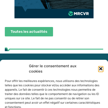
Toutes les actualités
Gérer le consentement aux
255, boul. Laurier, bureau 100
cookies
McMasterville (Québec)
J3G 0B7
Pour offrir les meilleures expériences, nous utilisons des technologies
telles que les cookies pour stocker et/ou accéder aux informations des
appareils. Le fait de consentir à ces technologies nous permettra de
Intranet
traiter des données telles que le comportement de navigation ou les ID
uniques sur ce site. Le fait de ne pas consentir ou de retirer son
consentement peut avoir un effet négatif sur certaines caractéristiques
et fonctions.