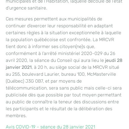
municipales et de l’Habitation, laquelle découle de l’état
d’urgence sanitaire.
Ces mesures permettent aux municipalités de
continuer d’exercer leur responsabilité en adaptant
certaines règles à la situation exceptionnelle à laquelle
la population québécoise est confrontée. La MRCVR
tient donc à informer ses citoyen(ne)s que,
conformément à l’arrêté ministériel 2020-029 du 26
avril 2020, la séance du Conseil qui aura lieu le
jeudi 28
janvier 2021
, à 20 h, au siège social de la MRCVR situé
au 255, boulevard Laurier, bureau 100, McMasterville
(Québec) J3G 0B7, et par moyens de
télécommunication, sera sans public mais celle-ci sera
publicisée dès que possible par tout moyen permettant
au public de connaître la teneur des discussions entre
les participants et le résultat de la délibération des
membres.
Avis COVID-19 – séance du 28 janvier 2021