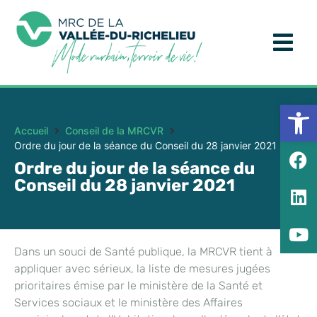
Ouv
Accueil
Conseil de la MRCVR
Ordre du jour de la séance du Conseil du 28 janvier 2021
Ordre du jour de la séance du
Conseil du 28 janvier 2021
Dans un souci de Santé publique, la MRCVR tient à
appliquer avec sérieux, la liste de mesures jugées
prioritaires émise par le ministère de la Santé et
Services sociaux et le ministère des Affaires