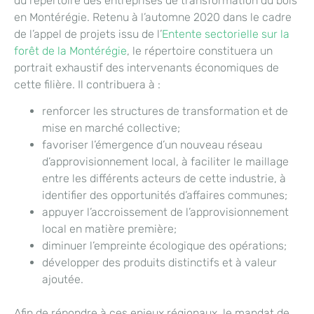
du répertoire des entreprises de transformation du bois
en Montérégie. Retenu à l’automne 2020 dans le cadre
de l’appel de projets issu de l’
Entente sectorielle sur la
forêt de la Montérégie
, le répertoire constituera un
portrait exhaustif des intervenants économiques de
cette filière. Il contribuera à :
renforcer les structures de transformation et de
mise en marché collective;
favoriser l’émergence d’un nouveau réseau
d’approvisionnement local, à faciliter le maillage
entre les différents acteurs de cette industrie, à
identifier des opportunités d’affaires communes;
appuyer l’accroissement de l’approvisionnement
local en matière première;
diminuer l’empreinte écologique des opérations;
développer des produits distinctifs et à valeur
ajoutée.
Afin de répondre à ces enjeux régionaux, le mandat de