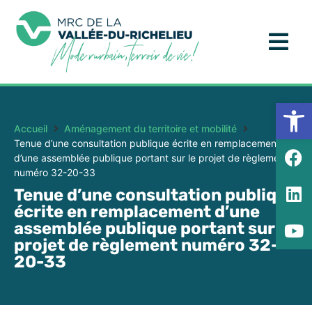
Ouv
Accueil
Aménagement du territoire et mobilité
Tenue d’une consultation publique écrite en remplacement
d’une assemblée publique portant sur le projet de règlement
numéro 32-20-33
Tenue d’une consultation publique
écrite en remplacement d’une
assemblée publique portant sur le
projet de règlement numéro 32-
20-33