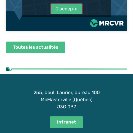
J’accepte
Toutes les actualités
255, boul. Laurier, bureau 100
McMasterville (Québec)
J3G 0B7
Intranet