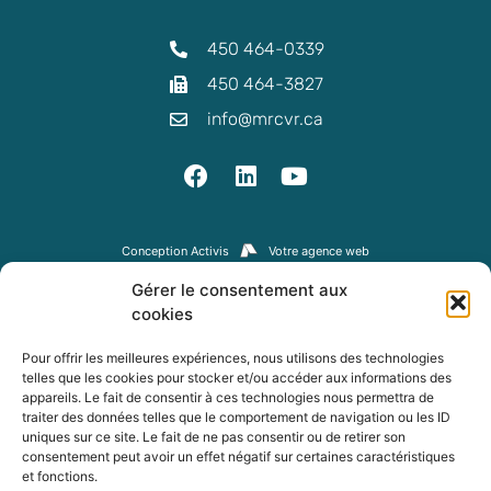
450 464-0339
450 464-3827
info@mrcvr.ca
Conception Activis
Votre agence web
© 2026 MRC de La Vallée-du-Richelieu. Tous droits réservés.
Gérer le consentement aux
cookies
Pour offrir les meilleures expériences, nous utilisons des technologies
telles que les cookies pour stocker et/ou accéder aux informations des
appareils. Le fait de consentir à ces technologies nous permettra de
traiter des données telles que le comportement de navigation ou les ID
uniques sur ce site. Le fait de ne pas consentir ou de retirer son
consentement peut avoir un effet négatif sur certaines caractéristiques
et fonctions.