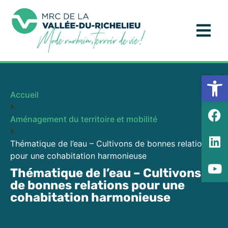
Ouv
Accueil
Aménagement du territoire et mobilité
Thématique de l’eau – Cultivons de bonnes relations
pour une cohabitation harmonieuse
Thématique de l’eau – Cultivons
de bonnes relations pour une
cohabitation harmonieuse