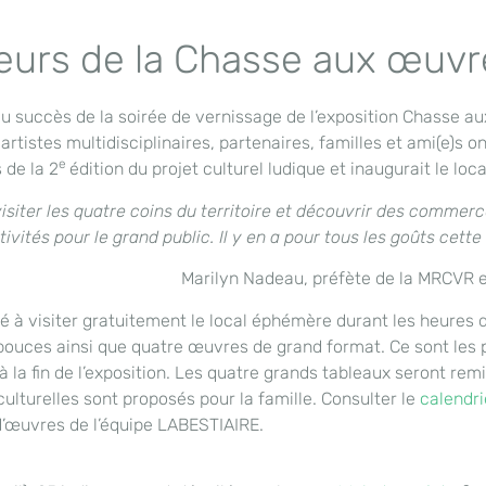
leurs de la Chasse aux œuvr
 succès de la soirée de vernissage de l’exposition Chasse aux
artistes multidisciplinaires, partenaires, familles et ami(e)s 
e
 de la 2
édition du projet culturel ludique et inaugurait le l
visiter les quatre coins du territoire et découvrir des commer
tivités pour le grand public. Il y en a pour tous les goûts cette
Marilyn Nadeau, préfète de la MRCVR e
nvié à visiter gratuitement le local éphémère durant les heures
ouces ainsi que quatre œuvres de grand format. Ce sont les ph
 la fin de l’exposition. Les quatre grands tableaux seront rem
culturelles sont proposés pour la famille. Consulter le
calendr
 d’œuvres de l’équipe LABESTIAIRE.