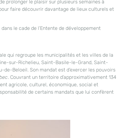
de prolonger le plaisir sur plusieurs semaines à
pour faire découvrir davantage de lieux culturels et
 dans le cade de l’Entente de développement
 qui regroupe les municipalités et les villes de la
oine-sur-Richelieu, Saint-Basile-le-Grand, Saint-
u-de-Beloeil. Son mandat est d’exercer les pouvoirs
ébec
. Couvrant un territoire d’approximativement 134
ent agricole, culturel, économique, social et
esponsabilité de certains mandats que lui confèrent