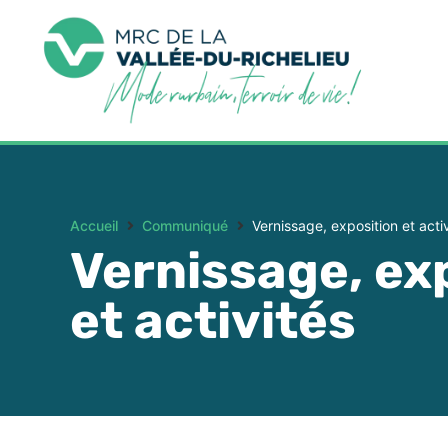
Accueil
Communiqué
Vernissage, exposition et acti
Vernissage, ex
et activités