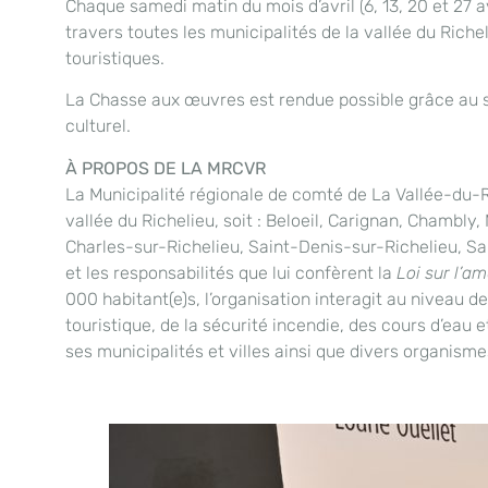
Chaque samedi matin du mois d’avril (6, 13, 20 et 27 av
travers toutes les municipalités de la vallée du Riche
touristiques.
La Chasse aux œuvres est rendue possible grâce au 
culturel.
À PROPOS DE LA MRCVR
La Municipalité régionale de comté de La Vallée-du-Ri
vallée du Richelieu, soit : Beloeil, Carignan, Chambl
Charles-sur-Richelieu, Saint-Denis-sur-Richelieu, S
et les responsabilités que lui confèrent la
Loi sur l’a
000 habitant(e)s, l’organisation interagit au niveau d
touristique, de la sécurité incendie, des cours d’ea
ses municipalités et villes ainsi que divers organisme