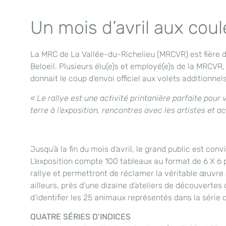
Un mois d’avril aux cou
La MRC de La Vallée-du-Richelieu (MRCVR) est fière du
Beloeil. Plusieurs élu(e)s et employé(e)s de la MRCVR, 
donnait le coup d’envoi officiel aux volets additionnels
«
Le rallye est une activité printanière parfaite pour 
terre à l’exposition, rencontres avec les artistes et ac
Jusqu’à la fin du mois d’avril, le grand public est co
L’exposition compte 100 tableaux au format de 6 X 6 p
rallye et permettront de réclamer la véritable œuvre à
ailleurs, près d’une dizaine d’ateliers de découvertes 
d’identifier les 25 animaux représentés dans la série
QUATRE SÉRIES D’INDICES