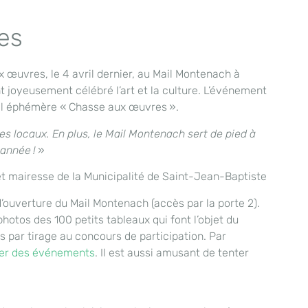
es
 œuvres, le 4 avril dernier, au Mail Montenach à
ont joyeusement célébré l’art et la culture. L’événement
ocal éphémère « Chasse aux œuvres ».
ces locaux. En plus, le Mail Montenach sert de pied à
 année !
»
t mairesse de la Municipalité de Saint-Jean-Baptiste
 d’ouverture du Mail Montenach (accès par la porte 2).
otos des 100 petits tableaux qui font l’objet du
is par tirage au concours de participation. Par
ier des événements
. Il est aussi amusant de tenter