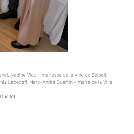
el, Nadine Viau – mairesse de la Ville de Beloeil,
ia Lebedeff, Marc-André Guertin – maire de la Ville
Ouellet