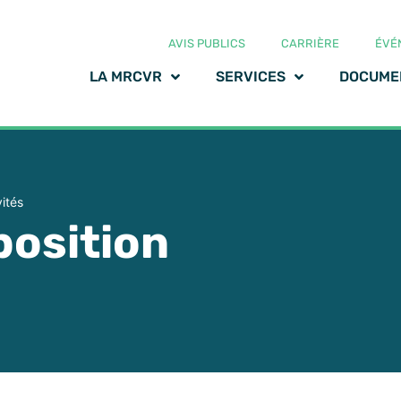
AVIS PUBLICS
CARRIÈRE
ÉVÉ
LA MRCVR
SERVICES
DOCUME
vités
position