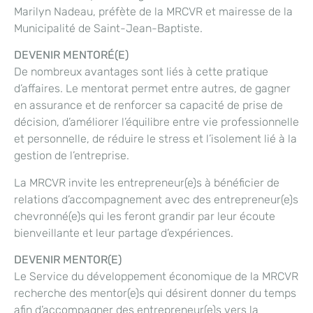
Marilyn Nadeau, préfète de la MRCVR et mairesse de la
Municipalité de Saint-Jean-Baptiste.
DEVENIR MENTORÉ(E)
De nombreux avantages sont liés à cette pratique
d’affaires. Le mentorat permet entre autres, de gagner
en assurance et de renforcer sa capacité de prise de
décision, d’améliorer l’équilibre entre vie professionnelle
et personnelle, de réduire le stress et l’isolement lié à la
gestion de l’entreprise.
La MRCVR invite les entrepreneur(e)s à bénéficier de
relations d’accompagnement avec des entrepreneur(e)s
chevronné(e)s qui les feront grandir par leur écoute
bienveillante et leur partage d’expériences.
DEVENIR MENTOR(E)
Le Service du développement économique de la MRCVR
recherche des mentor(e)s qui désirent donner du temps
afin d’accompagner des entrepreneur(e)s vers la