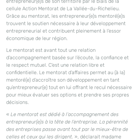
entrepreneur(e)s de son territoire par le biais de la
cellule Action Mentorat de La Vallée-du-Richelieu.
Grâce au mentorat, les entrepreneur(e)s mentoré(e)s
trouvent le soutien nécessaire à leur développement
entrepreneurial et contribuent pleinement à l’essor
économique de leur région.
Le mentorat est avant tout une relation
d’accompagnement basée sur l’écoute, la confiance et
le respect mutuel. C’est une relation libre et
confidentielle. Le mentorat d’affaires permet au (à la)
mentoré(e) d’accroître son développement en tant
qu’entrepreneur(e) tout en lui offrant le recul nécessaire
pour mieux évaluer ses options et prendre ses propres
décisions.
«
Le mentorat est dédié à l’accompagnement des
entrepreneur(e)s à la tête de l’entreprise. La pérennité
des entreprises passe avant tout par le mieux-être de
celles et ceux qui les dirigent.
», déclarait madame