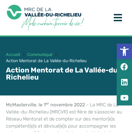
Ouv
Accueil
Communiqué
Action Mentorat de La Vallée-du-Richelieu
Action Mentorat de La Vallée-du-
Richelieu
er
McMasterville, le 1
novembre 2022
– La MRC de La
Vallée-du-Richelieu (MRCVR) est fière de s’associer au
Réseau Mentorat et de compter sur des mentor(e)s
compétent(e)s et dévoué(e)s pour accompagner les