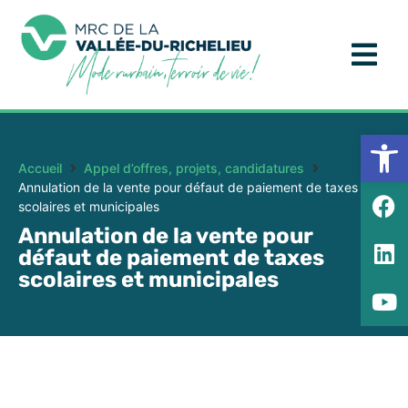
Ouv
Accueil
Appel d’offres, projets, candidatures
Annulation de la vente pour défaut de paiement de taxes
scolaires et municipales
Annulation de la vente pour
défaut de paiement de taxes
scolaires et municipales