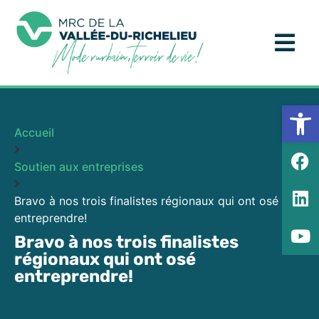
Ouv
Accueil
Soutien aux entreprises
Bravo à nos trois finalistes régionaux qui ont osé
entreprendre!
Bravo à nos trois finalistes
régionaux qui ont osé
entreprendre!