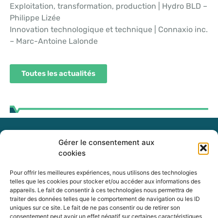
Exploitation, transformation, production | Hydro BLD –
Philippe Lizée
Innovation technologique et technique | Connaxio inc.
– Marc-Antoine Lalonde
Toutes les actualités
Gérer le consentement aux
255, boul. Laurier, bureau 100
cookies
McMasterville (Québec)
J3G 0B7
Pour offrir les meilleures expériences, nous utilisons des technologies
telles que les cookies pour stocker et/ou accéder aux informations des
appareils. Le fait de consentir à ces technologies nous permettra de
Intranet
traiter des données telles que le comportement de navigation ou les ID
uniques sur ce site. Le fait de ne pas consentir ou de retirer son
consentement peut avoir un effet négatif sur certaines caractéristiques