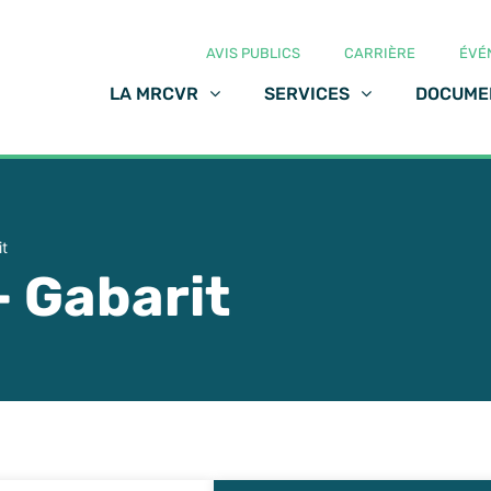
AVIS PUBLICS
CARRIÈRE
ÉVÉ
LA MRCVR
SERVICES
DOCUME
it
– Gabarit