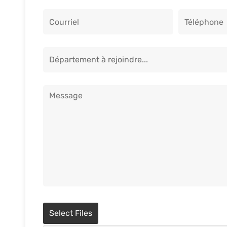
Select Files