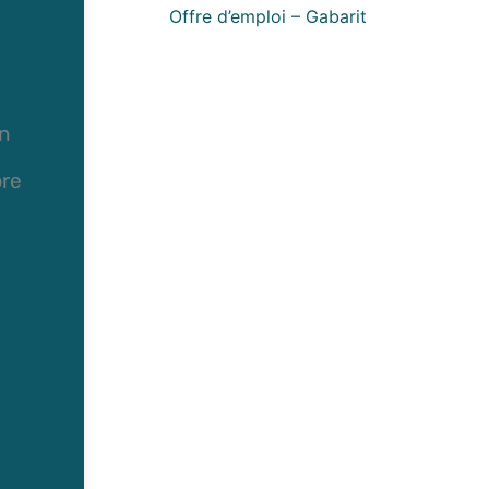
Offre d’emploi – Gabarit
in
bre