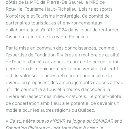
côtés de la MRC de Pierre-De Saurel, la MRC de
Rouville, Tourisme Haut-Richelieu, Loisirs et sports
Montérégie et Tourisme Montérégie. Ce comité de
partenaires touristiques et environnementaux
collaborera jusqu’à l’été 2024 dans le but de renforcer
l’aspect distinctif de la rivière Richelieu.
Par la mise en commun des connaissances, comme
l’expertise de Fondation Rivières en matière de qualité
de l’eau et d’accès aux cours d’eau, cette concertation
permettra de mieux protéger la biodiversité. L’objectif
est de valoriser le potentiel récréotouristique de la
rivière, en proposant des aménagements d’accès à l’eau
afin de permettre à tous et à toutes d’accéder à la
rivière en respect des milieux naturels. Le projet-pilote
de concertation ambitieux a le potentiel de devenir un
modèle pour les autres régions du Québec.
«
Je suis fière que la MRCVR se joigne au COVABAR et à
Fondation Rivières qui ont tous deux à cœur le