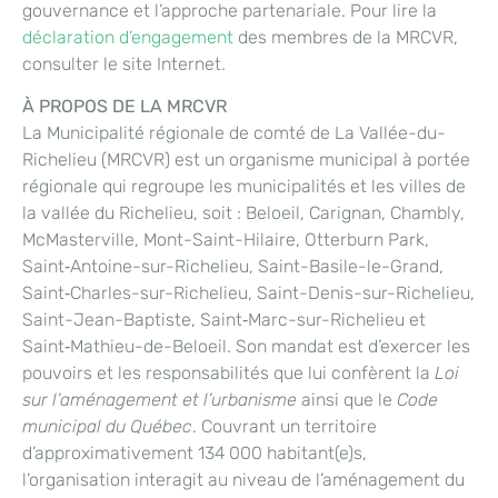
gouvernance et l’approche partenariale. Pour lire la
déclaration d’engagement
des membres de la MRCVR,
consulter le site Internet.
À PROPOS DE LA MRCVR
La Municipalité régionale de comté de La Vallée-du-
Richelieu (MRCVR) est un organisme municipal à portée
régionale qui regroupe les municipalités et les villes de
la vallée du Richelieu, soit : Beloeil, Carignan, Chambly,
McMasterville, Mont-Saint-Hilaire, Otterburn Park,
Saint‑Antoine-sur-Richelieu, Saint-Basile-le-Grand,
Saint‑Charles-sur-Richelieu, Saint-Denis-sur-Richelieu,
Saint-Jean-Baptiste, Saint‑Marc-sur-Richelieu et
Saint‑Mathieu-de-Beloeil. Son mandat est d’exercer les
pouvoirs et les responsabilités que lui confèrent la
Loi
sur l’aménagement et l’urbanisme
ainsi que le
Code
municipal du Québec
. Couvrant un territoire
d’approximativement 134 000 habitant(e)s,
l’organisation interagit au niveau de l’aménagement du