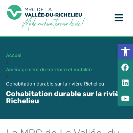
Ouv
Accueil
Aménagement du territoire et mobilité
Cohabitation durable sur la rivière Richelieu
Cohabitation durable sur la rivière
Richelieu