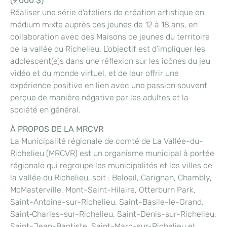
(9 000 $)
Réaliser une série d’ateliers de création artistique en
médium mixte auprès des jeunes de 12 à 18 ans, en
collaboration avec des Maisons de jeunes du territoire
de la vallée du Richelieu. L’objectif est d’impliquer les
adolescent(e)s dans une réflexion sur les icônes du jeu
vidéo et du monde virtuel, et de leur offrir une
expérience positive en lien avec une passion souvent
perçue de manière négative par les adultes et la
société en général.
À PROPOS DE LA MRCVR
La Municipalité régionale de comté de La Vallée-du-
Richelieu (MRCVR) est un organisme municipal à portée
régionale qui regroupe les municipalités et les villes de
la vallée du Richelieu, soit : Beloeil, Carignan, Chambly,
McMasterville, Mont-Saint-Hilaire, Otterburn Park,
Saint-Antoine-sur-Richelieu, Saint-Basile-le-Grand,
Saint‑Charles-sur-Richelieu, Saint-Denis-sur-Richelieu,
Saint-Jean-Baptiste, Saint-Marc-sur-Richelieu et