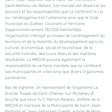
Saint‑Mathieu-de-Beloeil. Son mandat est d’exercer les
pouvoirs et les responsabilités que lui confèrent la
Loi
sur l’aménagement et l’urbanisme
ainsi que le
Code
municipal du Québec
. Couvrant un territoire
d’approximativement 132 000 habitant(e)s,
l’organisation interagit au niveau de l’aménagement du
territoire et de la mobilité, du développement agricole,
culturel, économique, social et touristique, de la
sécurité incendie, des cours d’eau et des matières
résiduelles. La MRCVR assume également la
responsabilité de certains mandats que lui confèrent
ses municipalités et villes ainsi que divers organismes
partenaires.
Bas de vignette: Un représentant de l’organisme La
Grande Trappe de Saint-Charles-sur-Richelieu (À
bouche que veux-tu !), Marilyn Nadeau, préfète de la
MRCVR et mairesse de la Municipalité de Saint-Jean
Baptiste, et Jean-Sébastien Ouellet, artiste de Mont-