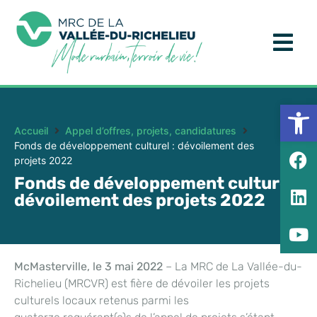
Ouv
Accueil
Appel d’offres, projets, candidatures
Fonds de développement culturel : dévoilement des
projets 2022
Fonds de développement culturel :
dévoilement des projets 2022
McMasterville, le 3 mai 2022
– La MRC de La Vallée-du-
Richelieu (MRCVR) est fière de dévoiler les projets
culturels locaux retenus parmi les