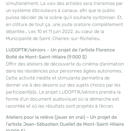
simultanément. La voix des artistes sera transmise par
un système d’écouteurs à canaux, afin que le public
puisse décider de la scène qu’il souhaite syntoniser. Et,
en clôture de tout ça, une joute oratoire complètement
déjantée… Les 10 et 11 juin 2022, au cœur de la
Municipalité de Saint-Charles-sur-Richelieu.
LUDOPTIK/séniors – Un projet de l’artiste Florence
Bolté de Mont-Saint-Hilaire (9 000 $)
Offrir des ateliers de découverte du cinéma d’animation
dans les résidences pour personnes âgées autonomes.
Cette activité inédite et stimulante permettra de
donner vie à des dessins sur des sujets choisis par les
participant(e)s. Le projet LUDOPTIK/séniors prendra la
forme d’un document audiovisuel où la démarche est
racontée et où les résultats sont projetés à l’écran.
Ateliers pour la relève (jouer en vrai) – Un projet de
l’artiste Jean-Sébastien Ouellet de Mont-Saint-Hilaire