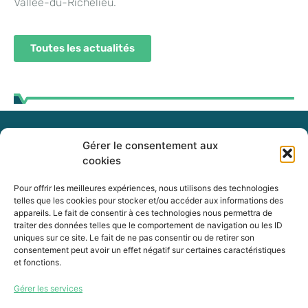
Vallée-du-Richelieu.
Toutes les actualités
Gérer le consentement aux
255, boul. Laurier, bureau 100
cookies
McMasterville (Québec)
J3G 0B7
Pour offrir les meilleures expériences, nous utilisons des technologies
telles que les cookies pour stocker et/ou accéder aux informations des
appareils. Le fait de consentir à ces technologies nous permettra de
Intranet
traiter des données telles que le comportement de navigation ou les ID
uniques sur ce site. Le fait de ne pas consentir ou de retirer son
consentement peut avoir un effet négatif sur certaines caractéristiques
et fonctions.
450 464-0339
Gérer les services
450 464-3827