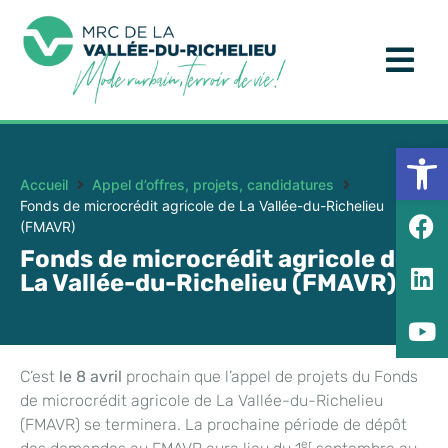
Ouv
Accueil
Appel d’offres, projets, candidatures
Fonds de microcrédit agricole de La Vallée-du-Richelieu
(FMAVR)
Fonds de microcrédit agricole de
La Vallée-du-Richelieu (FMAVR)
C’est
le 8 avril
prochain que l’appel de projets du Fonds
de microcrédit agricole de La Vallée-du-Richelieu
(FMAVR) se terminera. La prochaine période de dépôt
er