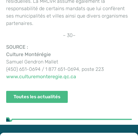
résiduelles. La MRCVR assume également la
responsabilité de certains mandats que lui confèrent
ses municipalités et villes ainsi que divers organismes
partenaires.
– 30–
SOURCE :
Culture Montérégie
Samuel Gendron Mallet
(450) 651-0694 / 1 877 651-0694, poste 223
www.culturemonteregie.qc.ca
Toutes les actualités