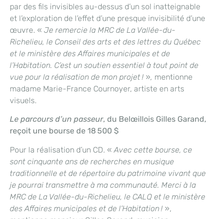
par des fils invisibles au-dessus d’un sol inatteignable
et l’exploration de l’effet d’une presque invisibilité d’une
œuvre. «
Je remercie la MRC de La Vallée-du-
Richelieu, le Conseil des arts et des lettres du Québec
et le ministère des Affaires municipales et de
l’Habitation. C’est un soutien essentiel à tout point de
vue pour la réalisation de mon projet !
»
,
mentionne
madame Marie-France Cournoyer, artiste en arts
visuels.
Le parcours d’un passeur
, du
Belœillois
Gilles Garand,
reçoit une bourse de 18 500 $
Pour la réalisation d’un CD. «
Avec cette bourse, ce
sont cinquante ans de recherches en musique
traditionnelle et de répertoire du patrimoine vivant que
je pourrai transmettre à ma communauté. Merci à la
MRC de La Vallée-du-Richelieu, le CALQ et le ministère
des Affaires municipales et de l’Habitation !
»,