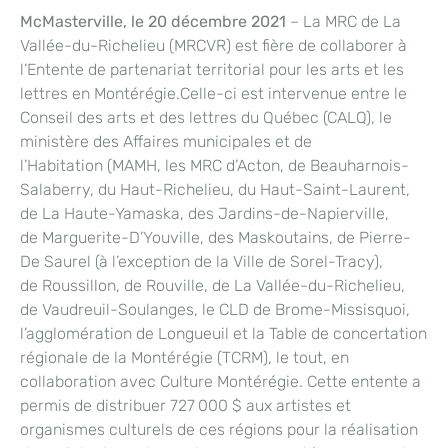
McMasterville, le 20 décembre 2021
– La MRC de La
Vallée-du-Richelieu (MRCVR) est fière de collaborer à
l’Entente de partenariat territorial pour les arts et les
lettres en Montérégie.Celle-ci est intervenue entre le
Conseil des arts et des lettres du Québec (CALQ), le
ministère des Affaires municipales et de
l’Habitation (MAMH, les MRC d’Acton, de Beauharnois-
Salaberry, du Haut-Richelieu, du Haut-Saint-Laurent,
de La Haute-Yamaska, des Jardins-de-Napierville,
de Marguerite-D’Youville, des Maskoutains, de Pierre-
De Saurel (à l’exception de la Ville de Sorel-Tracy),
de Roussillon, de Rouville, de La Vallée-du-Richelieu,
de Vaudreuil-Soulanges, le CLD de Brome-Missisquoi,
l’agglomération de Longueuil et la Table de concertation
régionale de la Montérégie (TCRM), le tout, en
collaboration avec Culture Montérégie. Cette entente a
permis de distribuer 727 000 $ aux artistes et
organismes culturels de ces régions pour la réalisation