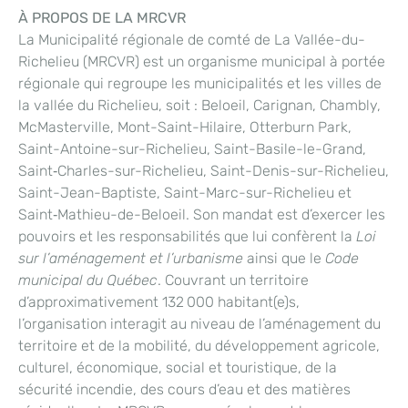
À PROPOS DE LA MRCVR
La Municipalité régionale de comté de La Vallée-du-
Richelieu (MRCVR) est un organisme municipal à portée
régionale qui regroupe les municipalités et les villes de
la vallée du Richelieu, soit : Beloeil, Carignan, Chambly,
McMasterville, Mont-Saint-Hilaire, Otterburn Park,
Saint-Antoine-sur-Richelieu, Saint-Basile-le-Grand,
Saint‑Charles-sur-Richelieu, Saint-Denis-sur-Richelieu,
Saint-Jean-Baptiste, Saint-Marc-sur-Richelieu et
Saint‑Mathieu-de-Beloeil. Son mandat est d’exercer les
pouvoirs et les responsabilités que lui confèrent la
Loi
sur l’aménagement et l’urbanisme
ainsi que le
Code
municipal du Québec
. Couvrant un territoire
d’approximativement 132 000 habitant(e)s,
l’organisation interagit au niveau de l’aménagement du
territoire et de la mobilité, du développement agricole,
culturel, économique, social et touristique, de la
sécurité incendie, des cours d’eau et des matières