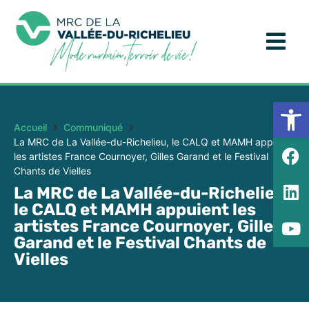
Ouv
Accueil
Communiqué
La MRC de La Vallée-du-Richelieu, le CALQ et MAMH appuient
les artistes France Cournoyer, Gilles Garand et le Festival
Chants de Vielles
La MRC de La Vallée-du-Richelieu,
le CALQ et MAMH appuient les
artistes France Cournoyer, Gilles
Garand et le Festival Chants de
Vielles