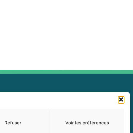
Politique de confidentialité (CA)
Renseignements personnels
Refuser
Voir les préférences