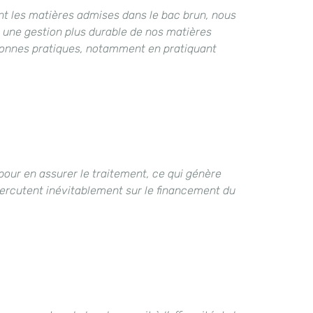
ant les matières admises dans le bac brun, nous
à une gestion plus durable de nos matières
e bonnes pratiques, notamment en pratiquant
our en assurer le traitement, ce qui génère
épercutent inévitablement sur le financement du