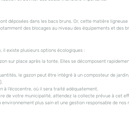
ont déposées dans les bacs bruns. Or, cette matière ligneuse 
 notamment des blocages au niveau des équipements et des b
il existe plusieurs options écologiques :
azon sur place après la tonte. Elles se décomposent rapidemen
quantités, le gazon peut être intégré à un composteur de jard
).
n à l’écocentre, où il sera traité adéquatement.
aire de votre municipalité, attendez la collecte prévue à cet eff
 environnement plus sain et une gestion responsable de nos r