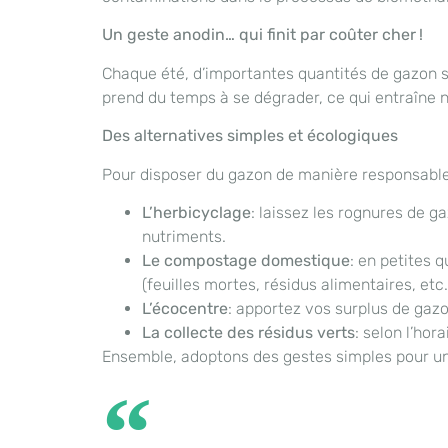
Un geste anodin… qui finit par coûter cher !
Chaque été, d’importantes quantités de gazon s
prend du temps à se dégrader, ce qui entraîne
Des alternatives simples et écologiques
Pour disposer du gazon de manière responsable, 
L’herbicyclage
: laissez les rognures de g
nutriments.
Le compostage domestique
: en petites 
(feuilles mortes, résidus alimentaires, etc.
L’écocentre
: apportez vos surplus de gazo
La collecte des résidus verts
: selon l’hor
Ensemble, adoptons des gestes simples pour un