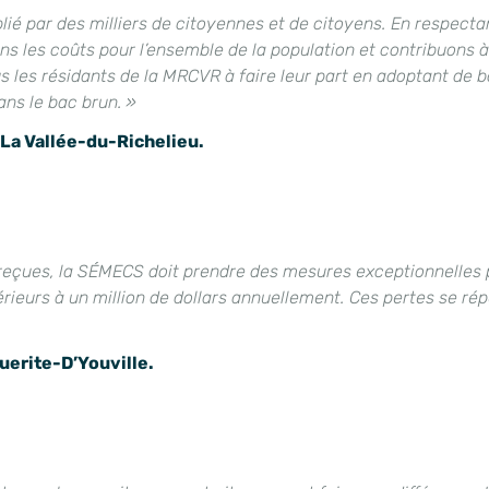
lié par des milliers de citoyennes et de citoyens. En respect
ns les coûts pour l’ensemble de la population et contribuons 
ous les résidants de la MRCVR à faire leur part en adoptant d
ans le bac brun. »
 La Vallée-du-Richelieu.
reçues, la SÉMECS doit prendre des mesures exceptionnelles p
érieurs à un million de dollars annuellement. Ces pertes se r
guerite-D’Youville.