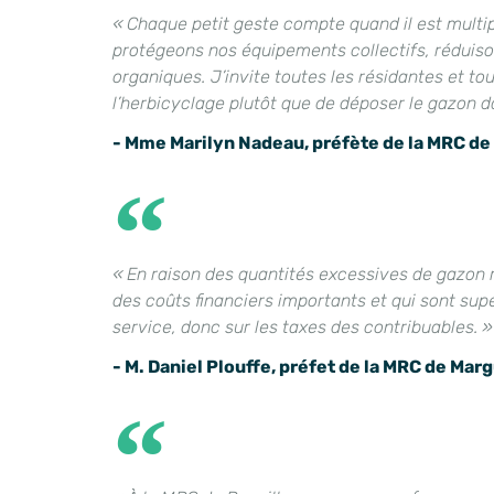
« Chaque petit geste compte quand il est multip
protégeons nos équipements collectifs, réduiso
organiques. J’invite toutes les résidantes et t
l’herbicyclage plutôt que de déposer le gazon d
- Mme Marilyn Nadeau, préfète de la MRC de
« En raison des quantités excessives de gazon 
des coûts financiers importants et qui sont sup
service, donc sur les taxes des contribuables. »
- M. Daniel Plouffe, préfet de la MRC de Mar