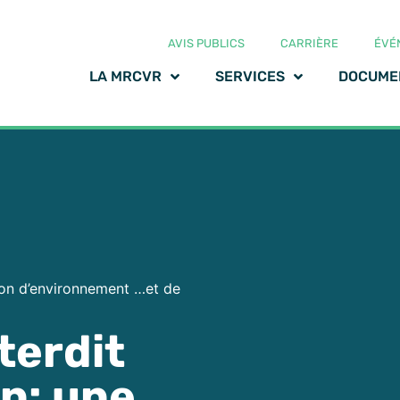
AVIS PUBLICS
CARRIÈRE
ÉVÉ
LA MRCVR
SERVICES
DOCUME
tion d’environnement …et de
terdit
un: une