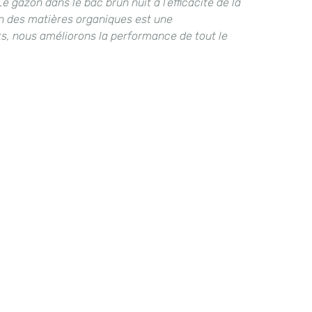
gazon dans le bac brun nuit à l’efficacité de la
on des matières organiques est une
ts, nous améliorons la performance de tout le