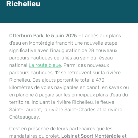
Richelieu
Otterburn Park, le 5 juin 2025
– L’accès aux plans
d’eau en Montérégie franchit une nouvelle étape
significative avec l’inauguration de 28 nouveaux
parcours nautiques certifiés au sein du réseau
national
La route bleue
. Parmi ces nouveaux
parcours nautiques, 12 se retrouvent sur la rivière
Richelieu. Ces ajouts portent le total à 470
kilomètres de voies navigables en canot, en kayak ou
en planche à pagaie sur les principaux plans d’eau du
territoire, incluant la rivière Richelieu, le fleuve
Saint-Laurent, la rivière Saint-Charles et la rivière
Châteauguay.
C’est en présence de leurs partenaires que les
mandataires du projet,
Loisir et Sport Montérégie
et