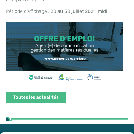
Période d’affichage :
20 au 30 juillet 2021, midi
Toutes les actualités