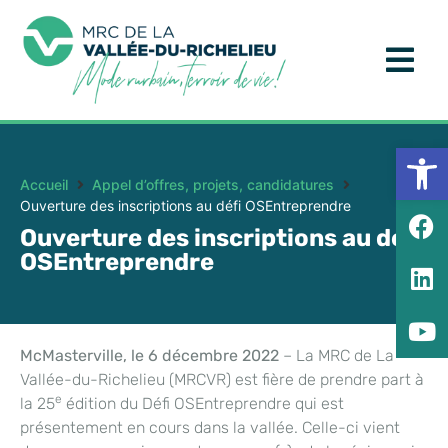
Ouv
Accueil
Appel d’offres, projets, candidatures
Ouverture des inscriptions au défi OSEntreprendre
Ouverture des inscriptions au défi
OSEntreprendre
McMasterville, le 6 décembre 2022
– La MRC de La
Vallée-du-Richelieu (MRCVR) est fière de prendre part à
e
la 25
édition du Défi OSEntreprendre qui est
présentement en cours dans la vallée. Celle-ci vient