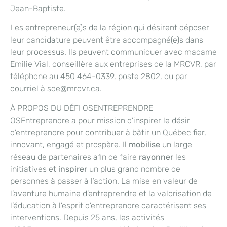
Jean-Baptiste.
Les entrepreneur(e)s de la région qui désirent déposer
leur candidature peuvent être accompagné(e)s dans
leur processus. Ils peuvent communiquer avec madame
Emilie Vial, conseillère aux entreprises de la MRCVR, par
téléphone au 450 464-0339, poste 2802, ou par
courriel à sde@mrcvr.ca.
À PROPOS DU DÉFI OSENTREPRENDRE
OSEntreprendre a pour mission d’inspirer le désir
d’entreprendre pour contribuer à bâtir un Québec fier,
innovant, engagé et prospère. Il
mobilise
un large
réseau de partenaires afin de faire
rayonner
les
initiatives et
inspirer
un plus grand nombre de
personnes à passer à l’action. La mise en valeur de
l’aventure humaine d’entreprendre et la valorisation de
l’éducation à l’esprit d’entreprendre caractérisent ses
interventions. Depuis 25 ans, les activités