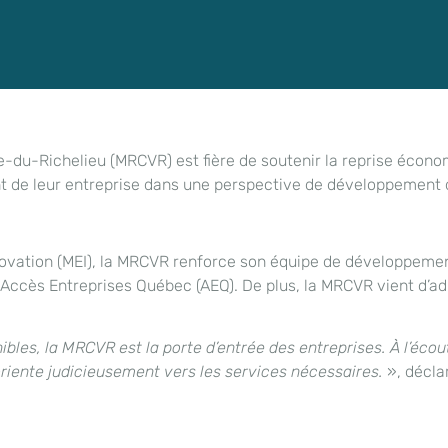
e-du-Richelieu (MRCVR) est fière de soutenir la reprise écono
nt de leur entreprise dans une perspective de développement 
nnovation (MEI), la MRCVR renforce son équipe de développeme
u Accès Entreprises Québec (AEQ). De plus, la MRCVR vient d’a
ibles, la MRCVR
est la porte d’entrée des entreprises.
À l’écou
ente judicieusement vers les services nécessaires.
», décla