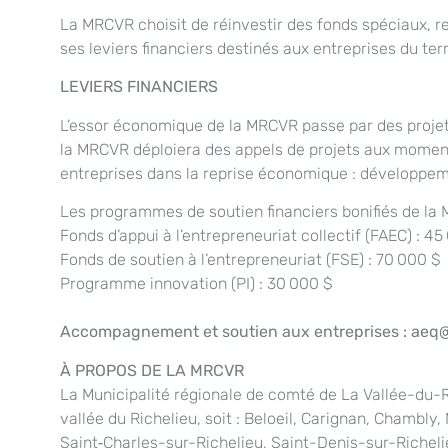
La MRCVR choisit de réinvestir des fonds spéciaux, r
ses leviers financiers destinés aux entreprises du terr
LEVIERS FINANCIERS
L’essor économique de la MRCVR passe par des projets 
la MRCVR déploiera des appels de projets aux moments 
entreprises dans la reprise économique : développem
Les programmes de soutien financiers bonifiés de la 
Fonds d’appui à l’entrepreneuriat collectif (FAEC) : 45
Fonds de soutien à l’entrepreneuriat (FSE) : 70 000 $
Programme innovation (PI) : 30 000 $
Accompagnement et soutien aux entreprises : aeq@
À PROPOS DE LA MRCVR
La Municipalité régionale de comté de La Vallée-du-Ri
vallée du Richelieu, soit : Beloeil, Carignan, Chambl
Saint‑Charles-sur-Richelieu, Saint-Denis-sur-Richeli