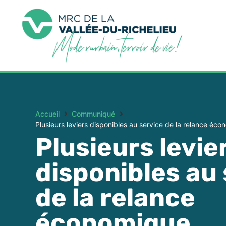
Accueil
Communiqué
Plusieurs leviers disponibles au service de la relance éc
Plusieurs levie
disponibles au
de la relance
économique