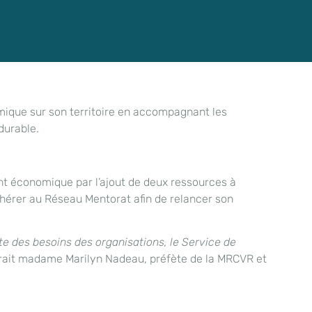
mique sur son territoire en accompagnant les
durable.
nt économique par l’ajout de deux ressources à
dhérer au Réseau Mentorat afin de relancer son
te des besoins des organisations, le Service de
rait madame Marilyn Nadeau, préfète de la MRCVR et