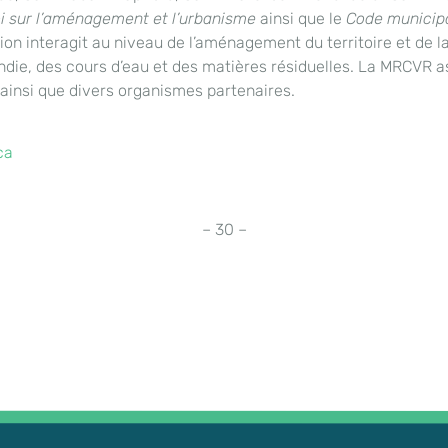
i sur l’aménagement et l’urbanisme
ainsi que le
Code municip
ion interagit au niveau de l’aménagement du territoire et de l
cendie, des cours d’eau et des matières résiduelles. La MRCVR 
 ainsi que divers organismes partenaires.
ca
– 30 –