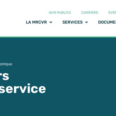
AVIS PUBLICS
CARRIÈRE
ÉVÉ
LA MRCVR
SERVICES
DOCUME
onomique
rs
 service