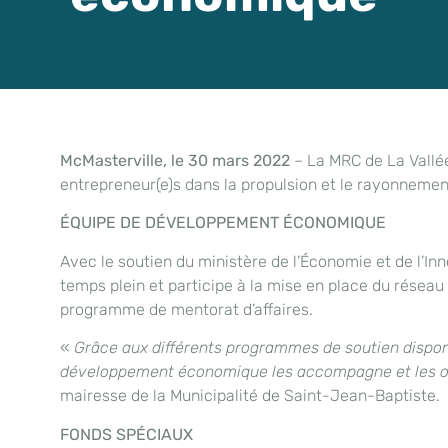
McMasterville, le 30 mars 2022
– La MRC de La Vallé
entrepreneur(e)s dans la propulsion et le rayonneme
ÉQUIPE DE DÉVELOPPEMENT ÉCONOMIQUE
Avec le soutien du ministère de l’Économie et de l’I
temps plein et participe à la mise en place du résea
programme de mentorat d’affaires.
«
Grâce aux
différents programmes de soutien dispon
développement économique les accompagne et les ori
mairesse de la Municipalité de Saint-Jean-Baptiste.
FONDS SPÉCIAUX