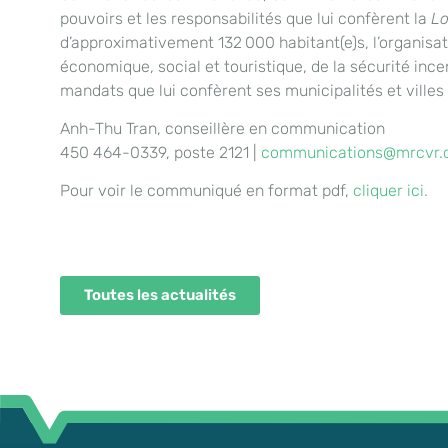
pouvoirs et les responsabilités que lui confèrent la
Lo
d’approximativement 132 000 habitant(e)s, l’organisat
économique, social et touristique, de la sécurité in
mandats que lui confèrent ses municipalités et villes
Anh-Thu Tran, conseillère en communication
450 464-0339, poste 2121 |
communications@mrcvr.
Pour voir le communiqué en format pdf,
cliquer ici.
Toutes les actualités