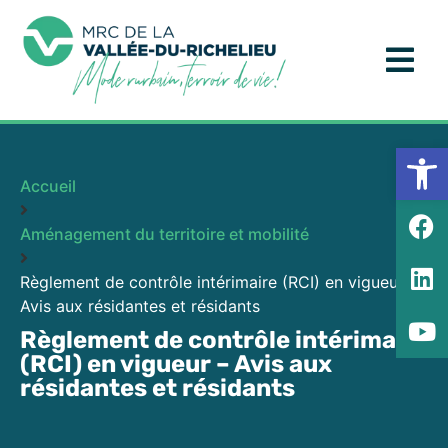
Ouv
Accueil
Aménagement du territoire et mobilité
Règlement de contrôle intérimaire (RCI) en vigueur –
Avis aux résidantes et résidants
Règlement de contrôle intérimaire
(RCI) en vigueur – Avis aux
résidantes et résidants