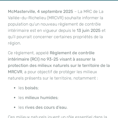
McMasterville, 4 septembre 2025
– La MRC de La
Vallée-du-Richelieu (MRCVR) souhaite informer la
population qu’un nouveau règlement de contrôle
intérimaire est en vigueur depuis le
13 juin 2025
et
qu’il pourrait concerner certaines propriétés de la
région.
Ce règlement, appelé
Règlement de contrôle
intérimaire (RCI) no 93-25 visant à assurer la
protection des milieux naturels sur le territoire de la
MRCVR
, a pour objectif de protéger les milieux
naturels présents sur le territoire, notamment :
les
boisés
;
les
milieux humides
;
les
rives des cours d’eau
.
Ces milieux naturels jouent un rôle essentiel dans la