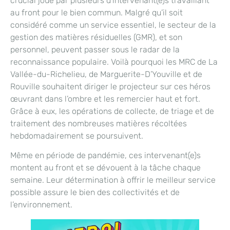
crucial joué par plusieurs d’intervenant(e)s travaillant
au front pour le bien commun. Malgré qu’il soit
considéré comme un service essentiel, le secteur de la
gestion des matières résiduelles (GMR), et son
personnel, peuvent passer sous le radar de la
reconnaissance populaire. Voilà pourquoi les MRC de La
Vallée-du-Richelieu, de Marguerite-D’Youville et de
Rouville souhaitent diriger le projecteur sur ces héros
œuvrant dans l’ombre et les remercier haut et fort.
Grâce à eux, les opérations de collecte, de triage et de
traitement des nombreuses matières récoltées
hebdomadairement se poursuivent.
Même en période de pandémie, ces intervenant(e)s
montent au front et se dévouent à la tâche chaque
semaine. Leur détermination à offrir le meilleur service
possible assure le bien des collectivités et de
l’environnement.