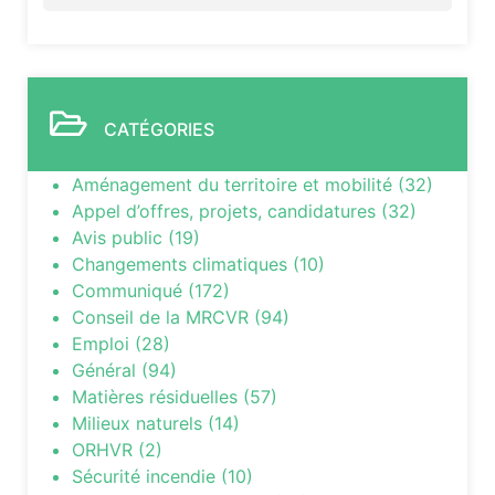
CATÉGORIES
Aménagement du territoire et mobilité
(32)
Appel d’offres, projets, candidatures
(32)
Avis public
(19)
Changements climatiques
(10)
Communiqué
(172)
Conseil de la MRCVR
(94)
Emploi
(28)
Général
(94)
Matières résiduelles
(57)
Milieux naturels
(14)
ORHVR
(2)
Sécurité incendie
(10)