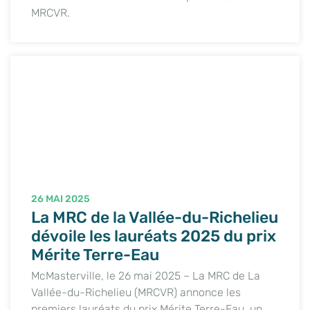
MRCVR.
26 MAI 2025
La MRC de la Vallée-du-Richelieu
dévoile les lauréats 2025 du prix
Mérite Terre-Eau
McMasterville, le 26 mai 2025 – La MRC de La
Vallée-du-Richelieu (MRCVR) annonce les
premiers lauréats du prix Mérite Terre-Eau, un