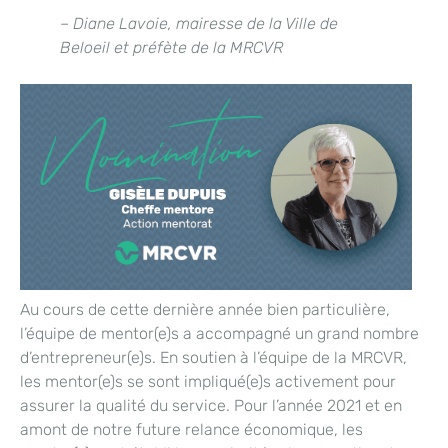
– Diane Lavoie, mairesse de la Ville de
Beloeil et préfète de la MRCVR
Au cours de cette dernière année bien particulière,
l’équipe de mentor(e)s a accompagné un grand nombre
d’entrepreneur(e)s. En soutien à l’équipe de la MRCVR,
les mentor(e)s se sont impliqué(e)s activement pour
assurer la qualité du service. Pour l’année 2021 et en
amont de notre future relance économique, les