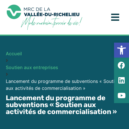
Ouv
Accueil
Soutien aux entreprises
Lancement du programme de subventions « Soutien
aux activités de commercialisation »
Lancement du programme de
subventions « Soutien aux
activités de commercialisation »