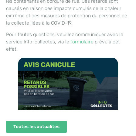
les contenants en bordure de rue. Ces retards sont
causés en raison des impacts cumulés de la chaleur
extrême et des mesures de protection du personnel de
la collecte liées à la COVID-19.
Pour toutes questions, veuillez communiquer avec le
service Info-collectes, via le
formulaire
prévu à cet
effet.
Toutes les actualités