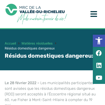
Ouv
Accueil
Matières résiduelles
Résidus domestiques dangereux
Résidus domestiques dangereux
Le 28 février 2022 –
Les municipalités participantes
sont avisées que les résidus domestiques dangereux
(RDD) seront acceptés à l’Écocentre régional situé au
60, rue Fisher à Mont-Saint-Hilaire à compter du 19