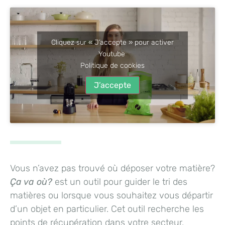
Cliquez sur « J’accepte » pour activer
Youtube
Politique de cookies
J’accepte
Vous n’avez pas trouvé où déposer votre matière?
Ça va où?
est un outil pour guider le tri des
matières ou lorsque vous souhaitez vous départir
d’un objet en particulier. Cet outil recherche les
points de récupération dans votre secteur.