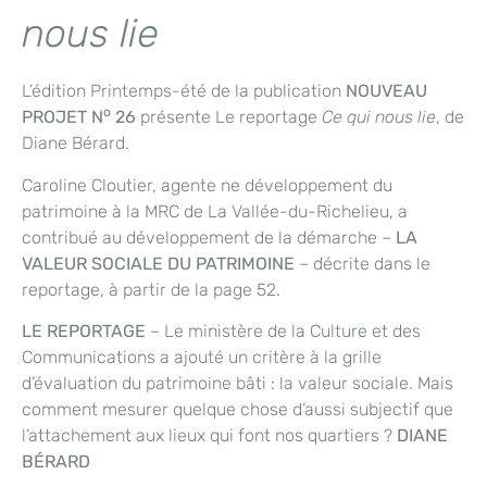
nous lie
L’édition
Printemps-été de la publication
NOUVEAU
o
PROJET N
26
présente Le reportage
Ce qui nous lie
, de
Diane Bérard.
Caroline Cloutier, agente ne développement du
patrimoine à la MRC de La Vallée-du-Richelieu, a
contribué au développement de la démarche –
LA
VALEUR SOCIALE DU PATRIMOINE
– décrite dans le
reportage, à partir de la page 52.
LE REPORTAGE
– Le ministère de la Culture et des
Communications a ajouté un critère à la grille
d’évaluation du patrimoine bâti : la valeur sociale. Mais
comment mesurer quelque chose d’aussi subjectif que
l’attachement aux lieux qui font nos quartiers ?
DIANE
BÉRARD