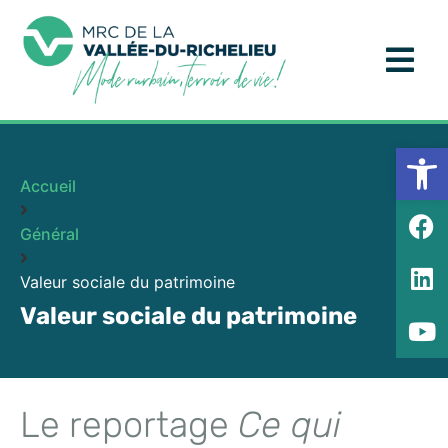
Ouv
Accueil
Général
Valeur sociale du patrimoine
Valeur sociale du patrimoine
Le reportage
Ce qui