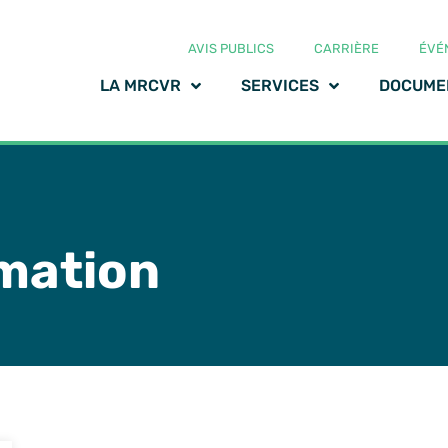
AVIS PUBLICS
CARRIÈRE
ÉVÉ
LA MRCVR
SERVICES
DOCUME
mation