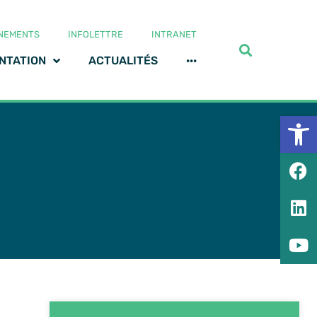
NEMENTS
INFOLETTRE
INTRANET
NTATION
ACTUALITÉS
···
Ouv